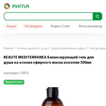
Акции
Распродажа
Яндекс Сплит
Ригла рекомендуе
Главная
Гигиена, красота и уход
Средства для ванны и душа
Гели для душ
BEAUTE MEDITERRANEA Балансирующий гель для
душа на основе эфирного масла конопли 300мл
код товара:
133672
Яндекс Сплит