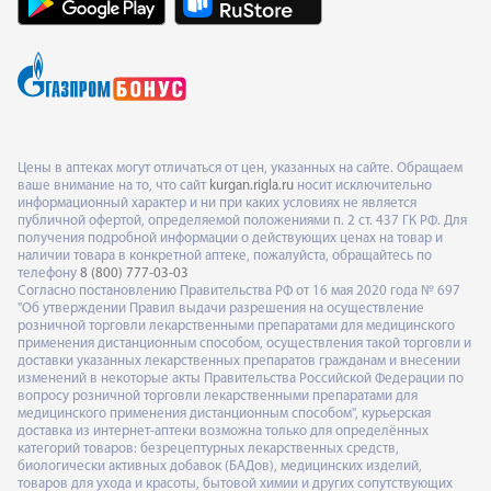
Цены в аптеках могут отличаться от цен, указанных на сайте. Обращаем
ваше внимание на то, что сайт
kurgan.rigla.ru
носит исключительно
информационный характер и ни при каких условиях не является
публичной офертой, определяемой положениями п. 2 ст. 437 ГК РФ. Для
получения подробной информации о действующих ценах на товар и
наличии товара в конкретной аптеке, пожалуйста, обращайтесь по
телефону
8 (800) 777-03-03
Согласно постановлению Правительства РФ от 16 мая 2020 года № 697
"Об утверждении Правил выдачи разрешения на осуществление
розничной торговли лекарственными препаратами для медицинского
применения дистанционным способом, осуществления такой торговли и
доставки указанных лекарственных препаратов гражданам и внесении
изменений в некоторые акты Правительства Российской Федерации по
вопросу розничной торговли лекарственными препаратами для
медицинского применения дистанционным способом", курьерская
доставка из интернет-аптеки возможна только для определённых
категорий товаров: безрецептурных лекарственных средств,
биологически активных добавок (БАДов), медицинских изделий,
товаров для ухода и красоты, бытовой химии и других сопутствующих