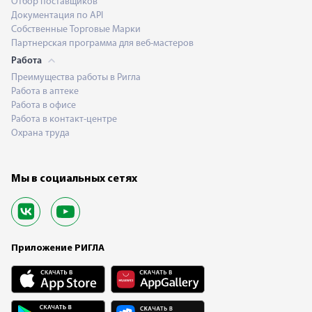
Отбор поставщиков
Документация по API
Собственные Торговые Марки
Партнерская программа для веб-мастеров
Работа
Преимущества работы в Ригла
Работа в аптеке
Работа в офисе
Работа в контакт-центре
Охрана труда
Мы в социальных сетях
Приложение РИГЛА