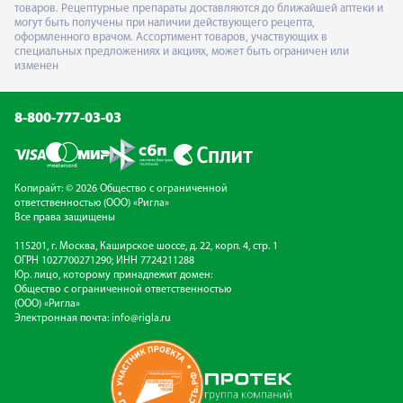
товаров. Рецептурные препараты доставляются до ближайшей аптеки и
могут быть получены при наличии действующего рецепта,
оформленного врачом. Ассортимент товаров, участвующих в
специальных предложениях и акциях, может быть ограничен или
изменен
8-800-777-03-03
Копирайт: © 2026 Общество с ограниченной
ответственностью (ООО) «Ригла»
Все права защищены
115201, г. Москва, Каширское шоссе, д. 22, корп. 4, стр. 1
ОГРН 1027700271290; ИНН 7724211288
Юр. лицо, которому принадлежит домен:
Общество с ограниченной ответственностью
(ООО) «Ригла»
Электронная почта:
info@rigla.ru