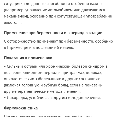
ситуациях, где данные способности особенно важны
(например, управление автомобилем или движущимся
механизмом), особенно при сопутствующем употреблении
алкоголя.
Применение при беременности и в период лактации
С осторожностью применяют при беременности, особенно
в I триместре и в последние 6 недель.
Показания к применению
• Сильный острый или хронический болевой синдром в
послеоперационном периоде, при травмах, коликах,
онкологических заболеваниях и других состояниях
(включая головную и зубную боль), если не показаны
другие терапевтические методы лечения.
• Лихорадка, устойчивая к другим методам лечения.
Фармакокинетика
После приема внутрь метамизол натрия быстро