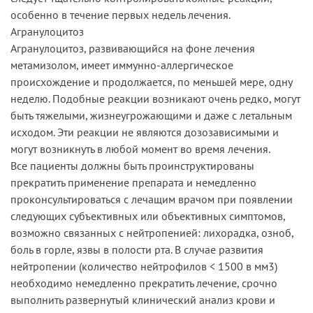
особенно в течение первых недель лечения.
Агранулоцитоз
Агранулоцитоз, развивающийся на фоне лечения
метамизолом, имеет иммунно-аллергическое
происхождение и продолжается, по меньшей мере, одну
неделю. Подобные реакции возникают очень редко, могут
быть тяжелыми, жизнеугрожающими и даже с летальным
исходом. Эти реакции не являются дозозависимыми и
могут возникнуть в любой момент во время лечения.
Все пациенты должны быть проинструктированы
прекратить применение препарата и немедленно
проконсультироваться с лечащим врачом при появлении
следующих субъективных или объективных симптомов,
возможно связанных с нейтропенией: лихорадка, озноб,
боль в горле, язвы в полости рта. В случае развития
нейтропении (количество нейтрофилов < 1500 в мм3)
необходимо немедленно прекратить лечение, срочно
выполнить развернутый клинический анализ крови и