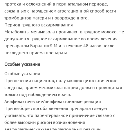
протока и осложнений в перинатальном периоде,
связанных с нарушением агрегационной способности
тромбоцитов матери и новорожденного.
Период грудного вскармливания
Метаболиты метамизола проникают в грудное молоко. Не
допускается грудное вскармливание во время лечения
препаратом Баралгин® М и в течение 48 часов после
последнего приема препарата.
Особые указания
Особые указания
При лечении пациентов, получающих цитостатические
средства, прием метамизола натрия должен проводиться
только под наблюдением врача.
Анафилактические/анафилактоидные реакции
При выборе способа введения препарата следует
учитывать, что парентеральное применение связано с
более высоким риском возникновения
анафилактических/анафилактоидных реакций.