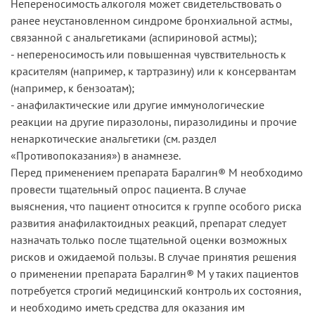
Непереносимость алкоголя может свидетельствовать о
ранее неустановленном синдроме бронхиальной астмы,
связанной с анальгетиками (аспириновой астмы);
- непереносимость или повышенная чувствительность к
красителям (например, к тартразину) или к консервантам
(например, к бензоатам);
- анафилактические или другие иммунологические
реакции на другие пиразолоны, пиразолидины и прочие
ненаркотические анальгетики (см. раздел
«Противопоказания») в анамнезе.
Перед применением препарата Баралгин® М необходимо
провести тщательный опрос пациента. В случае
выяснения, что пациент относится к группе особого риска
развития анафилактоидных реакций, препарат следует
назначать только после тщательной оценки возможных
рисков и ожидаемой пользы. В случае принятия решения
о применении препарата Баралгин® М у таких пациентов
потребуется строгий медицинский контроль их состояния,
и необходимо иметь средства для оказания им