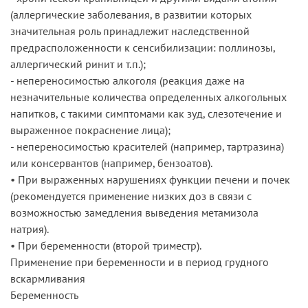
(аллергические заболевания, в развитии которых
значительная роль принадлежит наследственной
предрасположенности к сенсибилизации: поллинозы,
аллергический ринит и т.п.);
- непереносимостью алкоголя (реакция даже на
незначительные количества определенных алкогольных
напитков, с такими симптомами как зуд, слезотечение и
выраженное покраснение лица);
- непереносимостью красителей (например, тартразина)
или консервантов (например, бензоатов).
• При выраженных нарушениях функции печени и почек
(рекомендуется применение низких доз в связи с
возможностью замедления выведения метамизола
натрия).
• При беременности (второй триместр).
Применение при беременности и в период грудного
вскармливания
Беременность