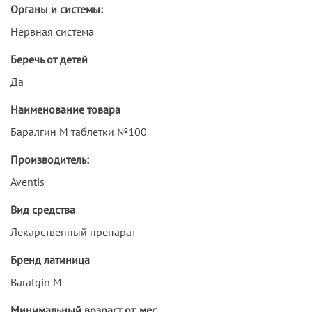
Органы и системы:
Нервная система
Беречь от детей
Да
Наименование товара
Баралгин М таблетки №100
Производитель:
Aventis
Вид средства
Лекарственный препарат
Бренд латиница
Baralgin M
Минимальный возраст от, мес