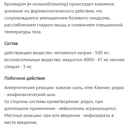
бромидом (м-холиноблокатор) происходит взаимное
усиление их фармакологического действия, что
сопровождается уменьшением болевого синдрома,
расслаблением гладких мышц и снижением повышенной
температуры тела.
Состав
действующее вещество: метамизол натрия - 500 мг;
вспомогательные вещества: макрогол-4000 - 47 мг, магния
стеарат - 3 мг.
Побочное действие
Аллергические реакции: кожная сыпь, отек Квинке; редко
- анафилактический шок.
Со стороны системы кроветворения: редко, при
длительном применении - лейкопения, агранулоцитоз.
Местные реакции: при в/м введении - инфильтраты в
месте введения.