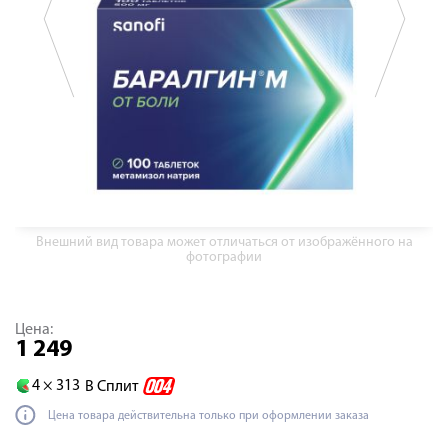
Внешний вид товара может отличаться от изображённого на
фотографии
Цена:
1 249
4 ×
313
В Сплит
Цена товара действительна только при оформлении заказа