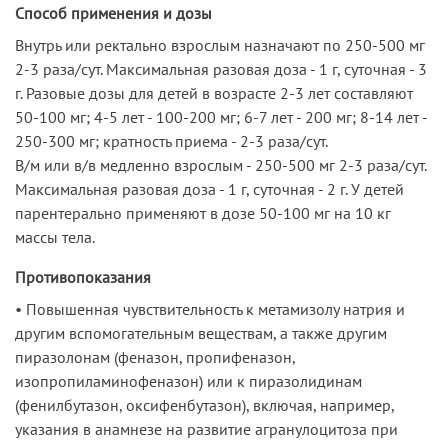
Способ применения и дозы
Внутрь или ректально взрослым назначают по 250-500 мг
2-3 раза/сут. Максимальная разовая доза - 1 г, суточная - 3
г. Разовые дозы для детей в возрасте 2-3 лет составляют
50-100 мг; 4-5 лет - 100-200 мг; 6-7 лет - 200 мг; 8-14 лет -
250-300 мг; кратность приема - 2-3 раза/сут.
В/м или в/в медленно взрослым - 250-500 мг 2-3 раза/сут.
Максимальная разовая доза - 1 г, суточная - 2 г. У детей
парентерально применяют в дозе 50-100 мг на 10 кг
массы тела.
Противопоказания
• Повышенная чувствительность к метамизолу натрия и
другим вспомогательным веществам, а также другим
пиразолонам (феназон, пропифеназон,
изопропиламинофеназон) или к пиразолидинам
(фенилбутазон, оксифенбутазон), включая, например,
указания в анамнезе на развитие агранулоцитоза при