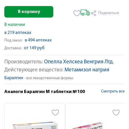
В корзину
Поделиться
В наличии
в 219 аптеках
в 494 аптеках
Под заказ:
от 149 руб
Доставка:
Производитель:
Опелла Хелскеа Венгрия Лтд.
Действующее вещество:
Метамизол натрия
Баралгин
- все лекарственные формы
Смотреть все
Аналоги Баралгин М таблетки №100