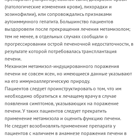
(патологические изменения крови), лихорадки и
эозинофилии), или сопровождались признаками
аутоиммунного гепатита. Большинство пациентов
выздоровели после прекращения лечения метамизолом;
тем не менее, в отдельных случаях сообщали о
прогрессировании острой печеночной недостаточности, в
результате которой потребовалась трансплантация
печени.
Механизм метамизол-индуцированного поражения
печени не совсем ясен, но имеющиеся данные указывают
на его иммуноаллергическую природу.
Пациентов следует проинструктировать о том, что им
необходимо обратиться к лечащему врачу в случае
появления симптомов, указывающих на поражение
печени. У таких пациентов следует прекратить
применение метамизола и оценить функцию печени.
Не следует возобновлять применение препарата у
пациентов с наличием в анамнезе поражения печени в