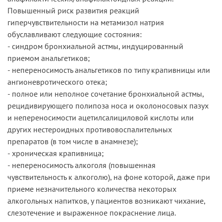
Повышенный риск развития реакций
гиперчувствительности на метамизол натрия
обуславливают следующие состояния:
- синдром бронхиальной астмы, индуцированный
приемом анальгетиков;
- непереносимость анальгетиков по типу крапивницы или
ангионевротического отека;
- полное или неполное сочетание бронхиальной астмы,
рецидивирующего полипоза носа и околоносовых пазух
и непереносимости ацетилсалициловой кислоты или
других нестероидных противовоспалительных
препаратов (в том числе в анамнезе);
- хроническая крапивница;
- непереносимость алкоголя (повышенная
чувствительность к алкоголю), на фоне которой, даже при
приеме незначительного количества некоторых
алкогольных напитков, у пациентов возникают чихание,
слезотечение и выраженное покраснение лица.