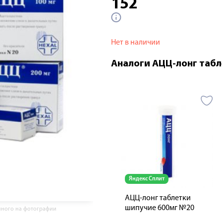
152
Нет в наличии
Аналоги АЦЦ-лонг табл
Яндекс Сплит
АЦЦ-лонг таблетки
шипучие 600мг №20
нного на фотографии