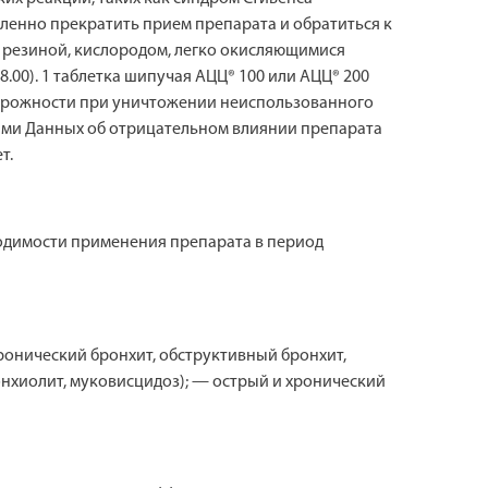
ленно прекратить прием препарата и обратиться к
, резиной, кислородом, легко окисляющимися
.00). 1 таблетка шипучая АЦЦ® 100 или АЦЦ® 200
осторожности при уничтожении неиспользованного
ами Данных об отрицательном влиянии препарата
т.
одимости применения препарата в период
онический бронхит, обструктивный бронхит,
ронхиолит, муковисцидоз); — острый и хронический