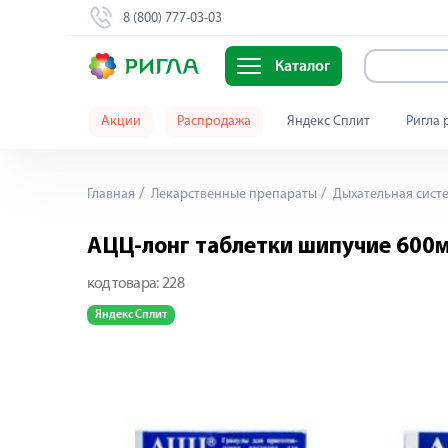
8 (800) 777-03-03
Каталог
Акции
Распродажа
Яндекс Сплит
Ригла 
Главная
Лекарственные препараты
Дыхательная сист
АЦЦ-лонг таблетки шипучие 600м
код товара:
228
Яндекс Сплит