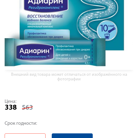
Внешний вид товара может отличаться от изображённого на
фотографии
Цена:
338
563
Срок годности: