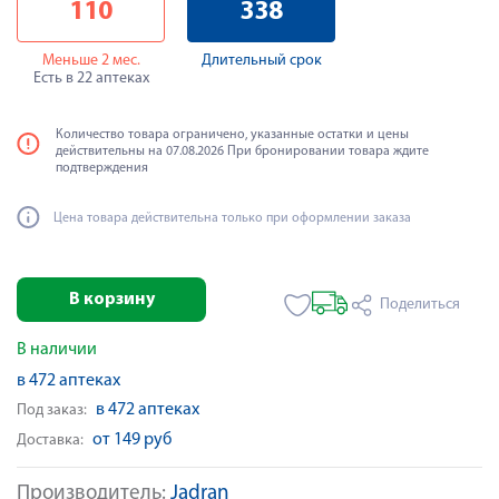
110
338
Меньше 2 мес.
Длительный срок
Есть в 22 аптеках
Количество товара ограничено, указанные остатки и цены
действительны на 07.08.2026 При бронировании товара ждите
подтверждения
Цена товара действительна только при оформлении заказа
В корзину
Поделиться
В наличии
в 472 аптеках
в 472 аптеках
Под заказ:
от 149 руб
Доставка:
Производитель:
Jadran