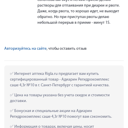
растворы для отпаивания при диареи и рвоте.
Даже, когда рвота, то хорошо идет, не выходит
обратно. Но при приступах рвоты делаю
небольшой перерыв в приеме - минут 15.
Авторизуйтесь на сайте
, чтобы оставить отзыв
 Интернет аптека Rigla.ru предлагает вам купить 
сертифицированный товар - Адиарин Регидрокомплекс 
саше 4,3г №10 в г. Санкт-Петербург с гарантией качества.
 Цена на товары указана без учета скидок и стоимости 
доставки.
 Бонусная и специальные акции на Адиарин 
Регидрокомплекс саше 4,3г №10 помогут вам сэкономить.
 Информация о товарах, включая цены, носит 