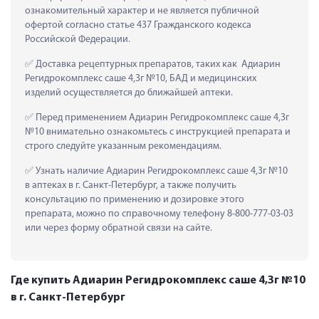
ознакомительный характер и не является публичной 
офертой согласно статье 437 Гражданского кодекса 
Российской Федерации.
 Доставка рецептурных препаратов, таких как  Адиарин 
Регидрокомплекс саше 4,3г №10, БАД и медицинских 
изделий осуществляется до ближайшей аптеки.
 Перед применением Адиарин Регидрокомплекс саше 4,3г 
№10 внимательно ознакомьтесь с инструкцией препарата и 
строго следуйте указанным рекомендациям.
 Узнать наличие Адиарин Регидрокомплекс саше 4,3г №10 
в аптеках в г. Санкт-Петербург, а также получить 
консультацию по применению и дозировке этого 
препарата, можно по справочному телефону 8-800-777-03-03 
или через форму обратной связи на сайте.
Где купить Адиарин Регидрокомплекс саше 4,3г №10
в г. Санкт-Петербург