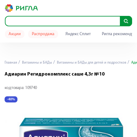
Акции
Распродажа
Яндекс Сплит
Ригла рекомендуе
Главная
Витамины и БАДы
Витамины и БАДы для детей и подростков
Ади
Адиарин Регидрокомплекс саше 4,3г №10
код товара:
109740
-40%