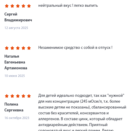
нейтральный вкус ! легко выпить
Сергей
Владимирович
12 августа 2025
Незаменимое средство с собой в отпуск !
Наталья
Евгеньевна
Артамонова
10 июня 2025
Для детей идеально подходит, так как "нужной"
для них концентрации (245 мОсм/л, т.к. более
Полина
высокие детям не показаны), сбалансированный
Сергеевна
состав без красителей, консервантов и
16 октября 2023
аллергенов. В составе цинк, который обладает
антидиарейным действием. Приятный
солоноватый вкус и легкий прием. Делаю