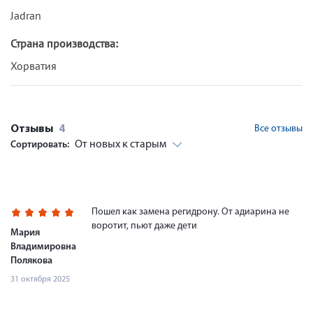
Jadran
Страна производства:
Хорватия
Отзывы
4
Все отзывы
От новых к старым
Сортировать:
Пошел как замена регидрону. От адиарина не
воротит, пьют даже дети
Мария
Владимировна
Полякова
31 октября 2025