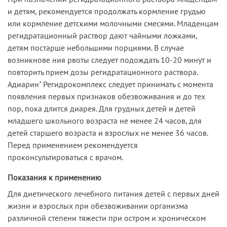
и детям, рекомендуется продолжать кормление грудью
или кормление детскими молочными смесями. Младенцам
регидратационный раствор дают чайными ложками,
детям постарше небольшими порциями. В случае
возникнове ния рвоты следует подождать 10-20 минут и
повторить прием дозы регидратационного раствора.
Адиарин" Регидрокомплекс следует принимать с момента
появления первых признаков обезвоживания и до тех
пор, пока длится диарея. Для грудных детей и детей
младшего школьного возраста не менее 24 часов, для
детей старшего возраста и взрослых не менее 36 часов.
Перед применением рекомендуется
проконсультироваться с врачом.
Показания к применению
Для диетического лечебного питания детей с первых дней
жизни и взрослых при обезвоживании организма
различной степени тяжести при остром и хроническом