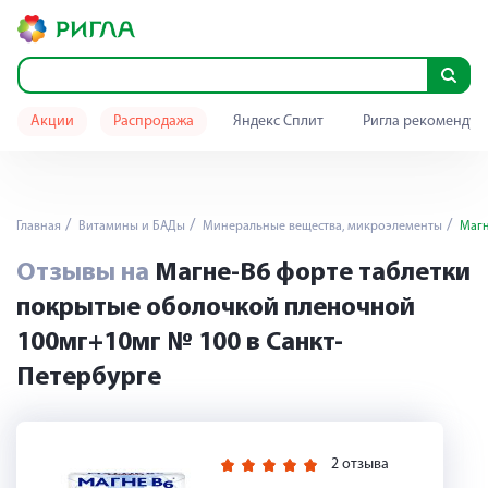
Акции
Распродажа
Яндекс Сплит
Ригла рекомендуе
Главная
Витамины и БАДы
Минеральные вещества, микроэлементы
Магн
Отзывы на
Магне-В6 форте таблетки
покрытые оболочкой пленочной
100мг+10мг № 100 в Санкт-
Петербурге
2 отзыва