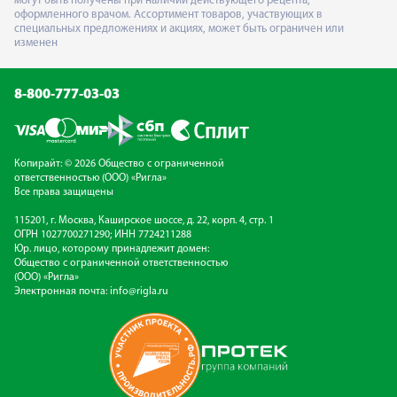
могут быть получены при наличии действующего рецепта,
оформленного врачом. Ассортимент товаров, участвующих в
специальных предложениях и акциях, может быть ограничен или
изменен
8-800-777-03-03
Копирайт: © 2026 Общество с ограниченной
ответственностью (ООО) «Ригла»
Все права защищены
115201, г. Москва, Каширское шоссе, д. 22, корп. 4, стр. 1
ОГРН 1027700271290; ИНН 7724211288
Юр. лицо, которому принадлежит домен:
Общество с ограниченной ответственностью
(ООО) «Ригла»
Электронная почта:
info@rigla.ru