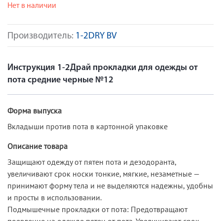
Нет в наличии
Производитель:
1-2DRY BV
Инструкция 1-2Драй прокладки для одежды от
пота средние черные №12
Форма выпуска
Вкладыши против пота в картонной упаковке
Описание товара
Защищают одежду от пятен пота и дезодоранта,
увеличивают срок носки тонкие, мягкие, незаметные —
принимают форму тела и не выделяются надежны, удобны
и просты в использовании.
Подмышечные прокладки от пота: Предотвращают
появление на одежде пятен от пота. Увеличивают срок