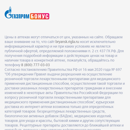
Цены в аптеках могут отличаться от цен, указанных на сайте. Обращаем
ваше внимание на то, что сайт
bryansk.rigla.ru
носит исключительно
информационный характер и ни при каких условиях не является
публичной офертой, определяемой положениями п. 2 ст. 437 ГК РФ. Для
получения подробной информации о действующих ценах на товар и
наличии товара в конкретной аптеке, пожалуйста, обращайтесь по
телефону
8 (800) 777-03-03
Согласно постановлению Правительства РФ от 16 мая 2020 года № 697
"Об утверждении Правил выдачи разрешения на осуществление
розничной торговли лекарственными препаратами для медицинского
применения дистанционным способом, осуществления такой торговли и
доставки указанных лекарственных препаратов гражданам и внесении
изменений в некоторые акты Правительства Российской Федерации по
вопросу розничной торговли лекарственными препаратами для
медицинского применения дистанционным способом", курьерская
доставка из интернет-аптеки возможна только для определённых
категорий товаров: безрецептурных лекарственных средств,
биологически активных добавок (БАДов), медицинских изделий,
товаров для ухода и красоты, бытовой химии и других сопутствующих
товаров. Рецептурные препараты доставляются до ближайшей аптеки и