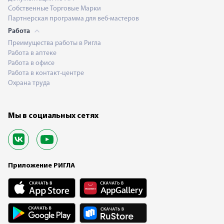
Собственные Торговые Марки
Партнерская программа для веб-мастеров
Работа
Преимущества работы в Ригла
Работа в аптеке
Работа в офисе
Работа в контакт-центре
Охрана труда
Мы в социальных сетях
Приложение РИГЛА