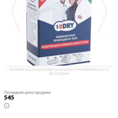
Внешний вид товара может отличаться от изображённого на
фотографии
Последняя цена продажи
545