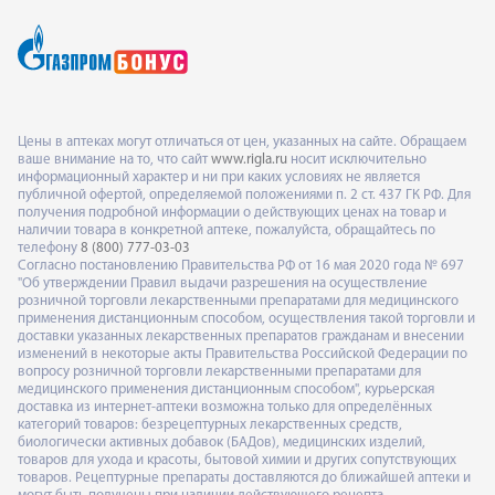
Цены в аптеках могут отличаться от цен, указанных на сайте. Обращаем
ваше внимание на то, что сайт
www.rigla.ru
носит исключительно
информационный характер и ни при каких условиях не является
публичной офертой, определяемой положениями п. 2 ст. 437 ГК РФ. Для
получения подробной информации о действующих ценах на товар и
наличии товара в конкретной аптеке, пожалуйста, обращайтесь по
телефону
8 (800) 777-03-03
Согласно постановлению Правительства РФ от 16 мая 2020 года № 697
"Об утверждении Правил выдачи разрешения на осуществление
розничной торговли лекарственными препаратами для медицинского
применения дистанционным способом, осуществления такой торговли и
доставки указанных лекарственных препаратов гражданам и внесении
изменений в некоторые акты Правительства Российской Федерации по
вопросу розничной торговли лекарственными препаратами для
медицинского применения дистанционным способом", курьерская
доставка из интернет-аптеки возможна только для определённых
категорий товаров: безрецептурных лекарственных средств,
биологически активных добавок (БАДов), медицинских изделий,
товаров для ухода и красоты, бытовой химии и других сопутствующих
товаров. Рецептурные препараты доставляются до ближайшей аптеки и