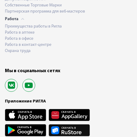
Собственные Торговые Марки
Партнерская программа для веб-мастеров
Работа
Преимущества работы в Ригла
Работа в аптеке
Работа в офисе
Работа в контакт-центре
Охрана труда
Мы в социальных сетях
Приложение РИГЛА