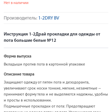
Нет в наличии
Производитель:
1-2DRY BV
Инструкция 1-2Драй прокладки для одежды от
пота большие белые №12
Форма выпуска
Вкладыши против пота в картонной упаковке
Описание товара
Защищают одежду от пятен пота и дезодоранта,
увеличивают срок носки тонкие, мягкие, незаметные —
принимают форму тела и не выделяются надежны, удобны
и просты в использовании.
Подмышечные прокладки от пота: Предотвращают
появление на одежде пятен от пота. Увеличивают срок