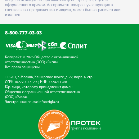
могут быть получены при наличии действующего рецепта,
оформленного врачом. Ассортимент товаров, участвующих в
специальных предложениях и акциях, может быть ограничен или
изменен
8-800-777-03-03
Копирайт: © 2026 Общество с ограниченной
ответственностью (ООО) «Ригла»
Все права защищены
115201, г. Москва, Каширское шоссе, д. 22, корп. 4, стр. 1
ОГРН 1027700271290; ИНН 7724211288
Юр. лицо, которому принадлежит домен:
Общество с ограниченной ответственностью
(ООО) «Ригла»
Электронная почта:
info@rigla.ru