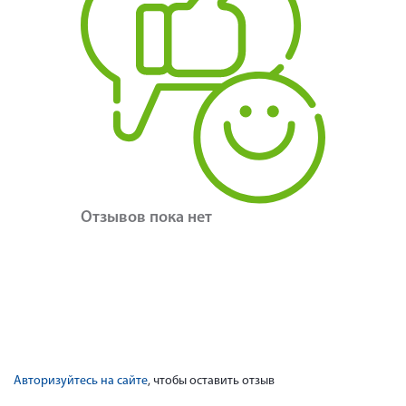
Отзывов пока нет
Авторизуйтесь на сайте
, чтобы оставить отзыв