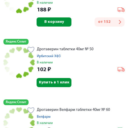
В наличии
188
₽
В корзину
от
152
Яндекс Сплит
Дротаверин таблетки 40мг № 50
Ирбитский ХФЗ
В наличии
102
₽
Купить в 1 клик
Яндекс Сплит
Дротаверин Велфарм таблетки 40мг № 60
Велфарм
В наличии