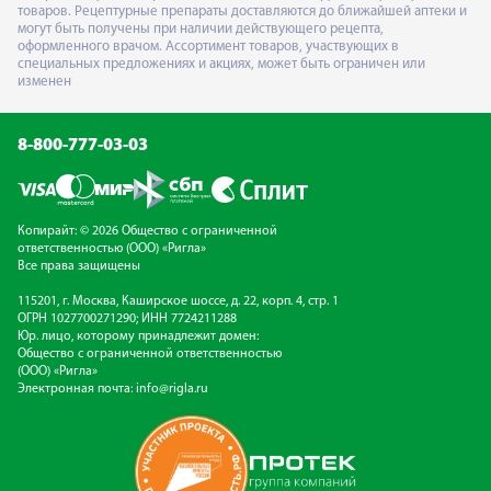
товаров. Рецептурные препараты доставляются до ближайшей аптеки и
могут быть получены при наличии действующего рецепта,
оформленного врачом. Ассортимент товаров, участвующих в
специальных предложениях и акциях, может быть ограничен или
изменен
8-800-777-03-03
Копирайт: © 2026 Общество с ограниченной
ответственностью (ООО) «Ригла»
Все права защищены
115201, г. Москва, Каширское шоссе, д. 22, корп. 4, стр. 1
ОГРН 1027700271290; ИНН 7724211288
Юр. лицо, которому принадлежит домен:
Общество с ограниченной ответственностью
(ООО) «Ригла»
Электронная почта:
info@rigla.ru