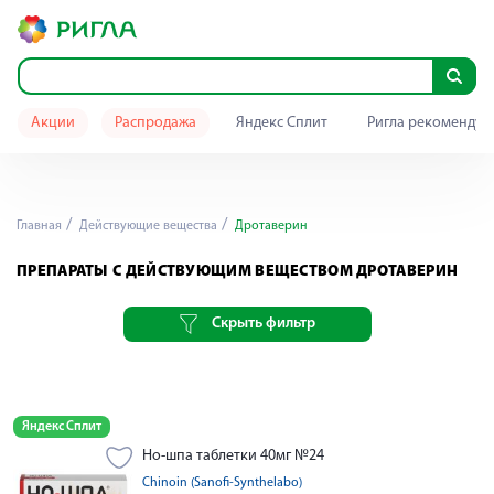
Акции
Распродажа
Яндекс Сплит
Ригла рекомендуе
Главная
Действующие вещества
Дротаверин
ПРЕПАРАТЫ С ДЕЙСТВУЮЩИМ ВЕЩЕСТВОМ ДРОТАВЕРИН
Скрыть фильтр
Яндекс Сплит
Но-шпа таблетки 40мг №24
Chinoin (Sanofi-Synthelabo)