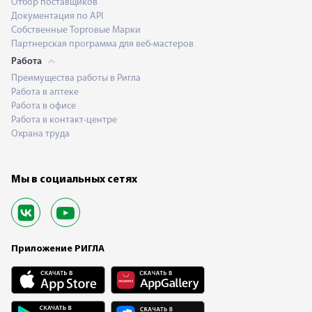
Отбор поставщиков
Документация по API
Собственные Торговые Марки
Партнерская программа для веб-мастеров
Работа
Преимущества работы в Ригла
Работа в аптеке
Работа в офисе
Работа в контакт-центре
Охрана труда
Мы в социальных сетях
Приложение РИГЛА