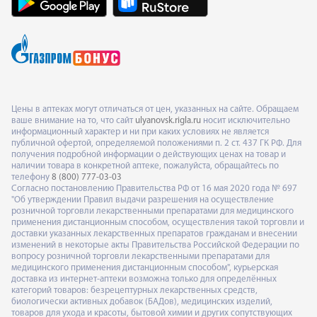
Цены в аптеках могут отличаться от цен, указанных на сайте. Обращаем
ваше внимание на то, что сайт
ulyanovsk.rigla.ru
носит исключительно
информационный характер и ни при каких условиях не является
публичной офертой, определяемой положениями п. 2 ст. 437 ГК РФ. Для
получения подробной информации о действующих ценах на товар и
наличии товара в конкретной аптеке, пожалуйста, обращайтесь по
телефону
8 (800) 777-03-03
Согласно постановлению Правительства РФ от 16 мая 2020 года № 697
"Об утверждении Правил выдачи разрешения на осуществление
розничной торговли лекарственными препаратами для медицинского
применения дистанционным способом, осуществления такой торговли и
доставки указанных лекарственных препаратов гражданам и внесении
изменений в некоторые акты Правительства Российской Федерации по
вопросу розничной торговли лекарственными препаратами для
медицинского применения дистанционным способом", курьерская
доставка из интернет-аптеки возможна только для определённых
категорий товаров: безрецептурных лекарственных средств,
биологически активных добавок (БАДов), медицинских изделий,
товаров для ухода и красоты, бытовой химии и других сопутствующих