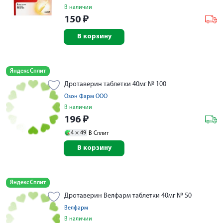
В наличии
150
₽
В корзину
Яндекс Сплит
Дротаверин таблетки 40мг № 100
Озон Фарм ООО
В наличии
196
₽
4 ×
49
В Сплит
В корзину
Яндекс Сплит
Дротаверин Велфарм таблетки 40мг № 50
Велфарм
В наличии