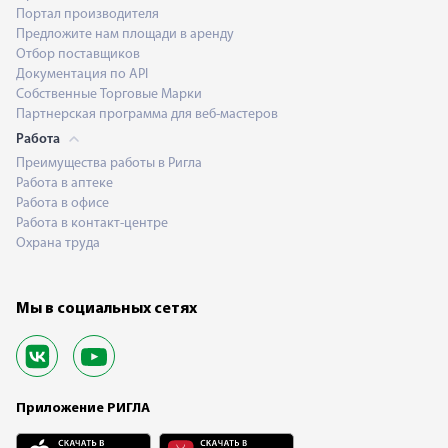
Портал производителя
Предложите нам площади в аренду
Отбор поставщиков
Документация по API
Собственные Торговые Марки
Партнерская программа для веб-мастеров
Работа
Преимущества работы в Ригла
Работа в аптеке
Работа в офисе
Работа в контакт-центре
Охрана труда
Мы в социальных сетях
Приложение РИГЛА