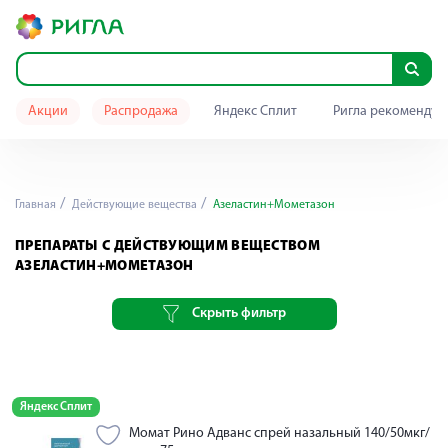
Акции
Распродажа
Яндекс Сплит
Ригла рекомендуе
Главная
Действующие вещества
Азеластин+Мометазон
ПРЕПАРАТЫ С ДЕЙСТВУЮЩИМ ВЕЩЕСТВОМ
АЗЕЛАСТИН+МОМЕТАЗОН
Скрыть фильтр
Яндекс Сплит
Момат Рино Адванс спрей назальный 140/50мкг/