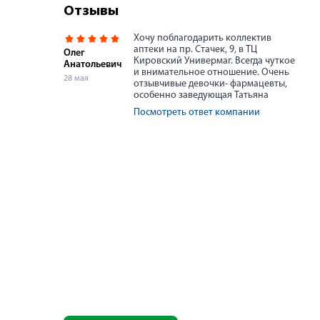
Отзывы
Хочу поблагодарить коллектив
аптеки на пр. Стачек, 9, в ТЦ
Олег
Кировский Универмаг. Всегда чуткое
Анатольевич
и внимательное отношение. Очень
28 мая
отзывчивые девочки- фармацевты,
особенно заведующая Татьяна
Посмотреть ответ компании