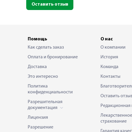
Оставить отзыв
Помощь
О нас
Как сделать заказ
О компании
Оплата и бронирование
История
Доставка
Команда
Это интересно
Контакты
Политика
Благотворител
конфиденциальности
Оставить отзы
Разрешительная
Редакционная 
документация
Лекарственно
Лицензия
страхование
Разрешение
Гарантия качес