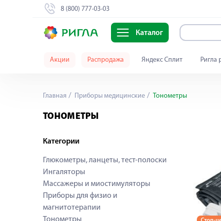
8 (800) 777-03-03
Каталог
Акции
Распродажа
Яндекс Сплит
Ригла 
Главная
Приборы медицинские
Тонометры
ТОНОМЕТРЫ
Категории
Глюкометры, ланцеты, тест-полоски
Ингаляторы
Массажеры и миостимуляторы
Приборы для физио и
магнитотерапии
Тонометры
Стоп-ц