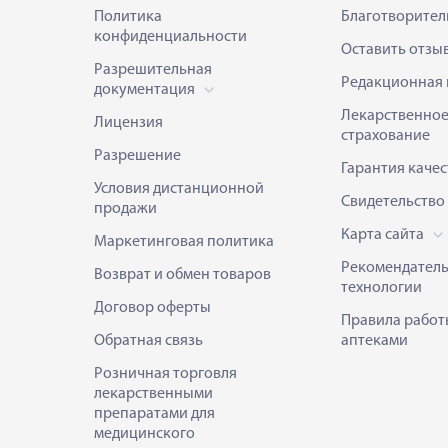
Политика
Благотворител
конфиденциальности
Оставить отзы
Разрешительная
Редакционная 
документация
Лекарственно
Лицензия
страхование
Разрешение
Гарантия качес
Условия дистанционной
Свидетельство
продажи
Карта сайта
Маркетинговая политика
Рекомендател
Возврат и обмен товаров
технологии
Договор оферты
Правила работ
Обратная связь
аптеками
Розничная торговля
лекарственными
препаратами для
медицинского