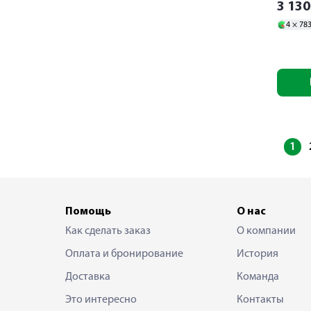
3 13
4 ×
78
1
Помощь
О нас
Как сделать заказ
О компании
Оплата и бронирование
История
Доставка
Команда
Это интересно
Контакты