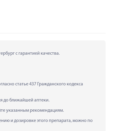
тербург с гарантией качества.
ласно статье 437 Гражданского кодекса 
ся до ближайшей аптеки.
уйте указанным рекомендациям.
нению и дозировке этого препарата, можно по 