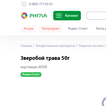
8 (800) 777-03-03
Каталог
Акции
Распродажа
Яндекс Сплит
Ригла 
Главная
Лекарственные препараты
Нервная система
Зверобой трава 50г
код товара:
60558
Яндекс Сплит