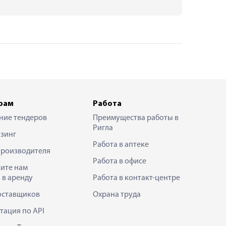
рам
Работа
ние тендеров
Преимущества работы в
Ригла
зинг
Работа в аптеке
производителя
Работа в офисе
ите нам
 в аренду
Работа в контакт-центре
оставщиков
Охрана труда
тация по API