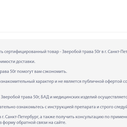
ть сертифицированный товар - Зверобой трава 50г в г. Санкт-Пе
тоимости доставки.
рава 50г помогут вам сэкономить.
ознакомительный характер и не является публичной офертой сог
  Зверобой трава 50г, БАД и медицинских изделий осуществляет
ательно ознакомьтесь с инструкцией препарата и строго след
 в г. Санкт-Петербург, а также получить консультацию по приме
з форму обратной связи на сайте.