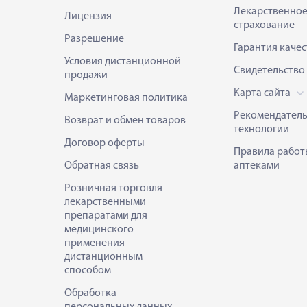
Лекарственно
Лицензия
страхование
Разрешение
Гарантия качес
Условия дистанционной
Свидетельство
продажи
Карта сайта
Маркетинговая политика
Рекомендател
Возврат и обмен товаров
технологии
Договор оферты
Правила работ
Обратная связь
аптеками
Розничная торговля
лекарственными
препаратами для
медицинского
применения
дистанционным
способом
Обработка
персональных данных