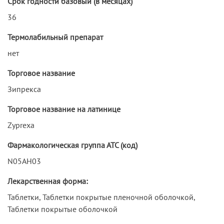
Срок годности базовый (в месяцах)
36
Термолабильный препарат
нет
Торговое название
Зипрекса
Торговое название на латинице
Zyprexa
Фармакологическая группа АТС (код)
N05AH03
Лекарственная форма:
Таблетки, Таблетки покрытые пленочной оболочкой,
Таблетки покрытые оболочкой