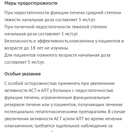
Меры предосторожности
При недостаточности функции печени средней степени
тяжести начальная доза составляет 5 мг/сут.
При почечной недостаточности тяжелой степени
начальная доза составляет 5 мг/сут.
Безопасность и эффективность оланзапина у пациентов в
возрасте до 18 лет не изучены.
Для пациентов пожилого возраста начальная доза
составляет 5 мг/сут.
Особые указания
С особой осторожностью применять при увеличении
активности АСТ и АЛТ у больных с недостаточностью
функции печени, ограниченным функциональным
резервом печени или у пациентов, получающих лечение
потенциально гепатотоксическими препаратами. В случае
увеличения активности АСТ и/или АЛТ во время лечения
оланзапином, требуется тщательное наблюдение за