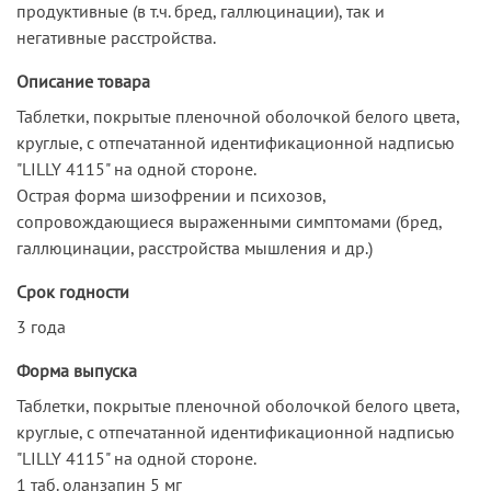
продуктивные (в т.ч. бред, галлюцинации), так и
негативные расстройства.
Описание товара
Таблетки, покрытые пленочной оболочкой белого цвета,
круглые, с отпечатанной идентификационной надписью
"LILLY 4115" на одной стороне.
Острая форма шизофрении и психозов,
сопровождающиеся выраженными симптомами (бред,
галлюцинации, расстройства мышления и др.)
Срок годности
3 года
Форма выпуска
Таблетки, покрытые пленочной оболочкой белого цвета,
круглые, с отпечатанной идентификационной надписью
"LILLY 4115" на одной стороне.
1 таб. оланзапин 5 мг