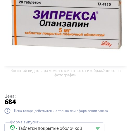
Внешний вид товара может отличаться от изображённого на
фотографии
Цена:
684
Цена товара действительна только при оформлении заказа
Форма выпуска:
Таблетки покрытые оболочкой