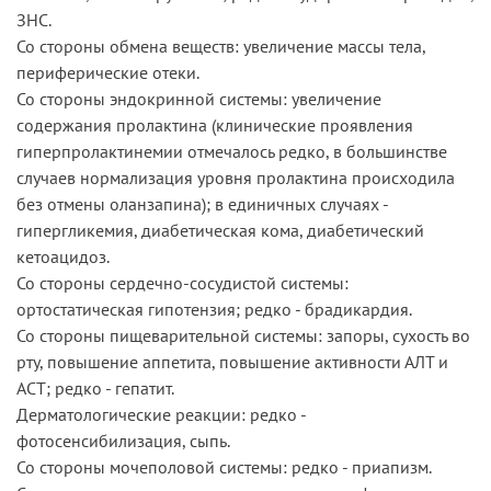
ЗНС.
Со стороны обмена веществ: увеличение массы тела,
периферические отеки.
Со стороны эндокринной системы: увеличение
содержания пролактина (клинические проявления
гиперпролактинемии отмечалось редко, в большинстве
случаев нормализация уровня пролактина происходила
без отмены оланзапина); в единичных случаях -
гипергликемия, диабетическая кома, диабетический
кетоацидоз.
Со стороны сердечно-сосудистой системы:
ортостатическая гипотензия; редко - брадикардия.
Со стороны пищеварительной системы: запоры, сухость во
рту, повышение аппетита, повышение активности АЛТ и
АСТ; редко - гепатит.
Дерматологические реакции: редко -
фотосенсибилизация, сыпь.
Со стороны мочеполовой системы: редко - приапизм.