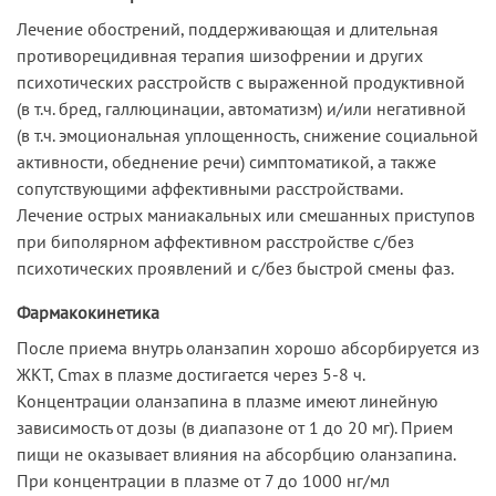
Лечение обострений, поддерживающая и длительная
противорецидивная терапия шизофрении и других
психотических расстройств с выраженной продуктивной
(в т.ч. бред, галлюцинации, автоматизм) и/или негативной
(в т.ч. эмоциональная уплощенность, снижение социальной
активности, обеднение речи) симптоматикой, а также
сопутствующими аффективными расстройствами.
Лечение острых маниакальных или смешанных приступов
при биполярном аффективном расстройстве с/без
психотических проявлений и с/без быстрой смены фаз.
Фармакокинетика
После приема внутрь оланзапин хорошо абсорбируется из
ЖКТ, Cmax в плазме достигается через 5-8 ч.
Концентрации оланзапина в плазме имеют линейную
зависимость от дозы (в диапазоне от 1 до 20 мг). Прием
пищи не оказывает влияния на абсорбцию оланзапина.
При концентрации в плазме от 7 до 1000 нг/мл