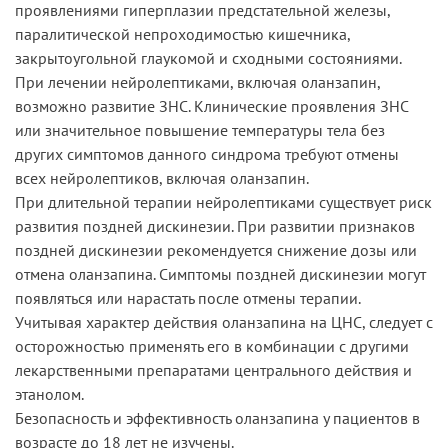
проявлениями гиперплазии предстательной железы,
паралитической непроходимостью кишечника,
закрытоугольной глаукомой и сходными состояниями.
При лечении нейролептиками, включая оланзапин,
возможно развитие ЗНС. Клинические проявления ЗНС
или значительное повышение температуры тела без
других симптомов данного синдрома требуют отмены
всех нейролептиков, включая оланзапин.
При длительной терапии нейролептиками существует риск
развития поздней дискинезии. При развитии признаков
поздней дискинезии рекомендуется снижение дозы или
отмена оланзапина. Симптомы поздней дискинезии могут
появляться или нарастать после отмены терапии.
Учитывая характер действия оланзапина на ЦНС, следует с
осторожностью применять его в комбинации с другими
лекарственными препаратами центрального действия и
этанолом.
Безопасность и эффективность оланзапина у пациентов в
возрасте до 18 лет не изучены.