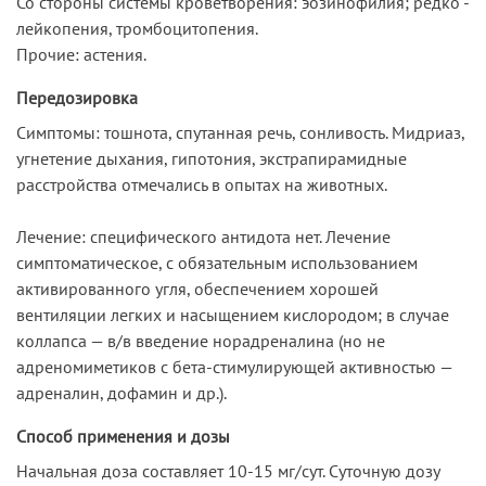
Со стороны системы кроветворения: эозинофилия; редко -
лейкопения, тромбоцитопения.
Прочие: астения.
Передозировка
Симптомы: тошнота, спутанная речь, сонливость. Мидриаз,
угнетение дыхания, гипотония, экстрапирамидные
расстройства отмечались в опытах на животных.
Лечение: специфического антидота нет. Лечение
симптоматическое, с обязательным использованием
активированного угля, обеспечением хорошей
вентиляции легких и насыщением кислородом; в случае
коллапса — в/в введение норадреналина (но не
адреномиметиков с бета-стимулирующей активностью —
адреналин, дофамин и др.).
Способ применения и дозы
Начальная доза составляет 10-15 мг/сут. Суточную дозу