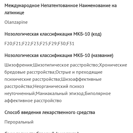
Международное Непатентованное Наименование на
латинице
Olanzapine
Нозологическая классификация МКБ-10 (код)
F20;F21;F22;F23;F25;F29;F30;F31
Нозологическая классификация МКБ-10 (название)
Шизофрения;Шизотипическое расстройство;Хронические
бредовые расстройства;Острые и преходящие
психические расстройства;Шизоаффективные
расстройства;Неорганический психоз
неуточненный;Маниакальный эпизод;Биполярное
аффективное расстройство
Способ введения лекарственного средства
Пероральный