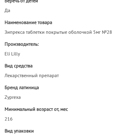
Беречь от детей
Да
Наименование товара
Зипрекса таблетки покрытые оболочкой 5мг №28
Производитель:
Eli Lilly
Вид средства
Лекарственный препарат
Бренд латиница
Zyprexa
Минимальный возраст от, мес
216
Вид упаковки