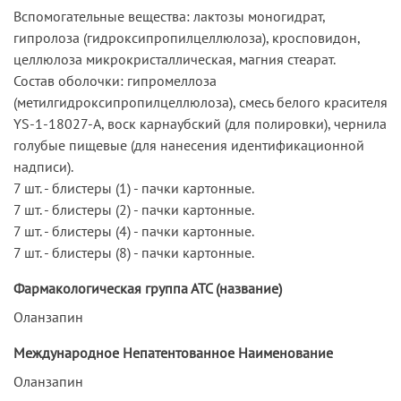
Вспомогательные вещества: лактозы моногидрат,
гипролоза (гидроксипропилцеллюлоза), кросповидон,
целлюлоза микрокристаллическая, магния стеарат.
Состав оболочки: гипромеллоза
(метилгидроксипропилцеллюлоза), смесь белого красителя
YS-1-18027-A, воск карнаубский (для полировки), чернила
голубые пищевые (для нанесения идентификационной
надписи).
7 шт. - блистеры (1) - пачки картонные.
7 шт. - блистеры (2) - пачки картонные.
7 шт. - блистеры (4) - пачки картонные.
7 шт. - блистеры (8) - пачки картонные.
Фармакологическая группа АТС (название)
Оланзапин
Международное Непатентованное Наименование
Оланзапин