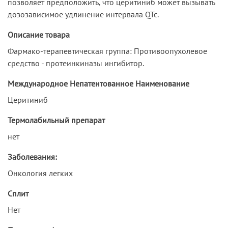
позволяет предположить, что церитиниб может вызывать
дозозависимое удлинение интервала QTc.
Описание товара
Фармако-терапевтическая группа: Противоопухолевое
средство - протеинкиназы ингибитор.
Международное Непатентованное Наименование
Церитиниб
Термолабильный препарат
нет
Заболевания:
Онкология легких
Сплит
Нет