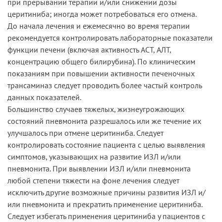
при прерывании терапии и/или снижении дозы
церитиниба; иногда может потребоваться его отмена.
До начала лечения и ежемесячно во время терапии
рекомендуется контролировать лабораторные показатели
функции печени (включая активность ACT, АЛТ,
концентрацию общего билирубина). По клиническим
показаниям при повышении активности печеночных
трансаминаз следует проводить более частый контроль
данных показателей.
Большинство случаев тяжелых, жизнеугрожающих
состояний пневмонита разрешалось или же течение их
улучшалось при отмене церитиниба. Следует
контролировать состояние пациента с целью выявления
симптомов, указывающих на развитие ИЗЛ и/или
пневмонита. При выявлении ИЗЛ и/или пневмонита
любой степени тяжести на фоне лечения следует
исключить другие возможные причины развития ИЗЛ и/
или пневмонита и прекратить применение церитиниба.
Следует избегать применения церитиниба у пациентов с