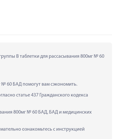
группы В таблетки для рассасывания 800мг № 60 
 № 60 БАД помогут вам сэкономить.
ласно статье 437 Гражданского кодекса 
вания 800мг № 60 БАД, БАД и медицинских 
мательно ознакомьтесь с инструкцией 