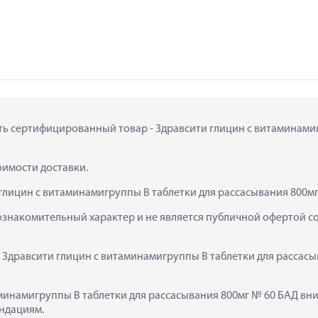
пить сертифицированный товар - Здравсити глицин с витаминами
тоимости доставки.
глицин с витаминамигруппы В таблетки для рассасывания 800мг
ознакомительный характер и не является публичной офертой сог
  Здравсити глицин с витаминамигруппы В таблетки для рассасы
минамигруппы В таблетки для рассасывания 800мг № 60 БАД вни
ндациям.