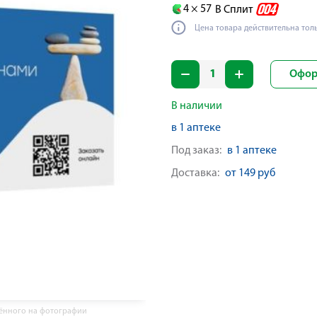
4 ×
57
В Сплит
Цена товара действительна тол
Офор
В наличии
в 1 аптеке
Под заказ:
в 1 аптеке
Доставка:
от 149 руб
жённого на фотографии