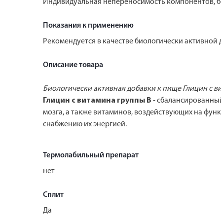
Индивидуальная непереносимость компонентов, бе
Показания к применению
Рекомендуется в качестве биологически активной д
Описание товара
Биологически активная добавки к пище Глицин с 
Глицин с витамина группы В
- сбалансированный
мозга, а также витаминов, воздействующих на фу
снабжению их энергией.
Термолабильный препарат
нет
Сплит
Да