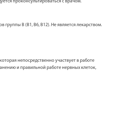
ется проконсультироваться с врачом.
группы В (В1, B6, B12). Не является лекарством.
которая непосредственно участвует в работе
ранению и правильной работе нервных клеток,