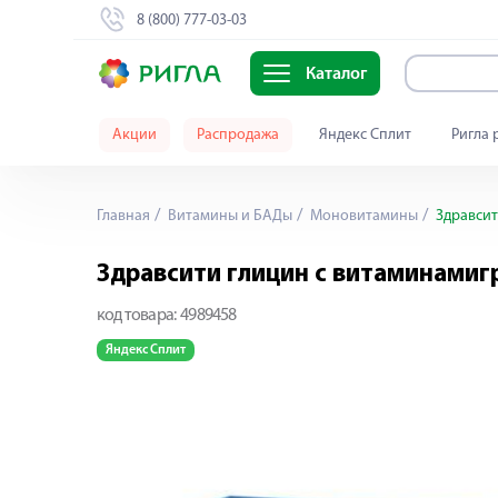
8 (800) 777-03-03
Каталог
Акции
Распродажа
Яндекс Сплит
Ригла 
Главная
Витамины и БАДы
Моновитамины
Здравсит
Здравсити глицин с витаминамиг
код товара:
4989458
Яндекс Сплит