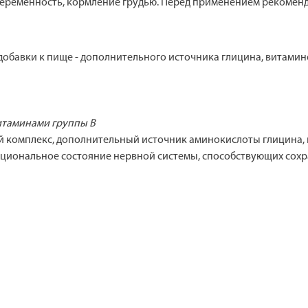
ременность, кормление грудью. Перед применением рекоменду
обавки к пище - дополнительного источника глицина, витаминов 
витаминами группы В
 комплекс, дополнительный источник аминокислоты глицина, 
нкциональное состояние нервной системы, способствующих сох