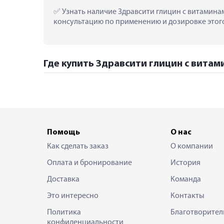
 Узнать наличие Здравсити глицин с витаминам
консультацию по применению и дозировке этого 
Где купить Здравсити глицин с витам
Помощь
О нас
Как сделать заказ
О компании
Оплата и бронирование
История
Доставка
Команда
Это интересно
Контакты
Политика
Благотворител
конфиденциальности