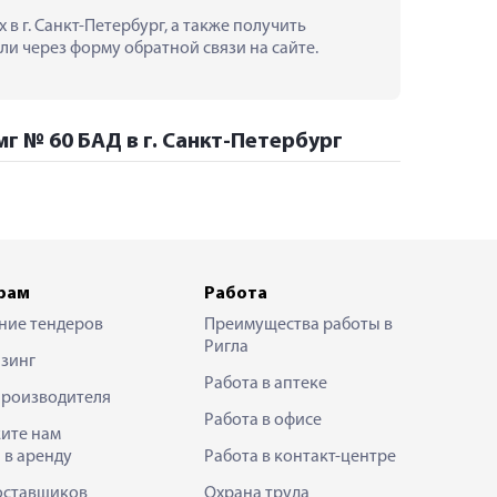
 г. Санкт-Петербург, а также получить 
и через форму обратной связи на сайте.
г № 60 БАД в г. Санкт-Петербург
рам
Работа
ние тендеров
Преимущества работы в
Ригла
зинг
Работа в аптеке
производителя
Работа в офисе
ите нам
 в аренду
Работа в контакт-центре
оставщиков
Охрана труда