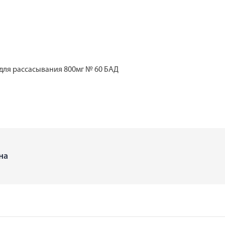
для рассасывания 800мг № 60 БАД
на