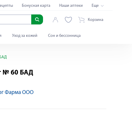
ецепты
Бонусная карта
Наши аптеки
Еще
Корзина
я
Уход за кожей
Сон и бессонница
 БАД
г № 60 БАД
рг Фарма ООО