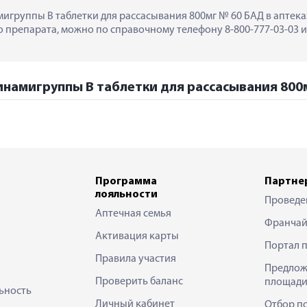
игруппы В таблетки для рассасывания 800мг № 60 БАД в аптеках в
препарата, можно по справочному телефону 8-800-777-03-03 ил
инамигруппы В таблетки для рассасывания 800м
Программа
Партне
лояльности
Проведе
Аптечная семья
Франчай
Активация карты
Портал 
Правила участия
Предлож
Проверить баланс
площади
ьность
Личный кабинет
Отбор п