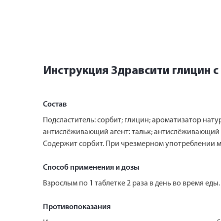
Инструкция Здравсити глицин с
Состав
Подсластитель: сорбит; глицин; ароматизатор нат
антислёживающий агент: тальк; антислёживающий 
Содержит сорбит. При чрезмерном употреблении м
Способ применения и дозы
Взрослым по 1 таблетке 2 раза в день во время еды
Противопоказания