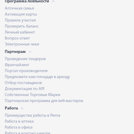
Программа лояльности
Аптечная семья
Активация карты
Правила участия
Проверить баланс
Личный кабинет
Вопрос-ответ
Электронные чеки
Партнерам
Проведение тендеров
Франчайзинг
Портал производителя
Предложите нам площади в аренду
Отбор поставщиков
Документация по API
Собственные Торговые Марки
Партнерская программа для веб-мастеров
Работа
Преимущества работы в Ригла
Работа в аптеке
Работа в офисе
Работа в контакт-центре