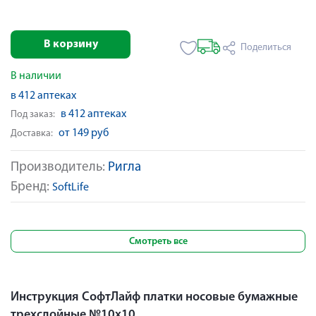
В корзину
Поделиться
В наличии
в 412 аптеках
в 412 аптеках
Под заказ:
от 149 руб
Доставка:
Производитель:
Ригла
Бренд:
SoftLife
Смотреть все
Инструкция СофтЛайф платки носовые бумажные
трехслойные №10х10