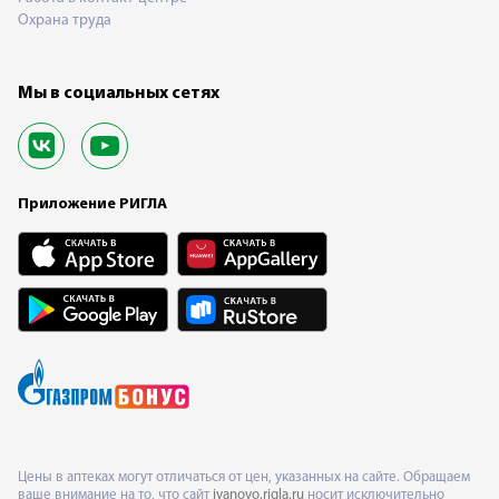
Охрана труда
Мы в социальных сетях
Приложение РИГЛА
Цены в аптеках могут отличаться от цен, указанных на сайте. Обращаем
ваше внимание на то, что сайт
ivanovo.rigla.ru
носит исключительно