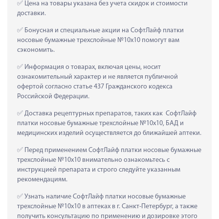
 Цена на товары указана без учета скидок и стоимости 
доставки.
 Бонусная и специальные акции на СофтЛайф платки 
носовые бумажные трехслойные №10х10 помогут вам 
сэкономить.
 Информация о товарах, включая цены, носит 
ознакомительный характер и не является публичной 
офертой согласно статье 437 Гражданского кодекса 
Российской Федерации.
 Доставка рецептурных препаратов, таких как  СофтЛайф 
платки носовые бумажные трехслойные №10х10, БАД и 
медицинских изделий осуществляется до ближайшей аптеки.
 Перед применением СофтЛайф платки носовые бумажные 
трехслойные №10х10 внимательно ознакомьтесь с 
инструкцией препарата и строго следуйте указанным 
рекомендациям.
 Узнать наличие СофтЛайф платки носовые бумажные 
трехслойные №10х10 в аптеках в г. Санкт-Петербург, а также 
получить консультацию по применению и дозировке этого 