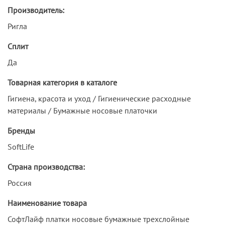
Производитель:
Ригла
Сплит
Да
Товарная категория в каталоге
Гигиена, красота и уход / Гигиенические расходные
материалы / Бумажные носовые платочки
Бренды
SoftLife
Страна производства:
Россия
Наименование товара
СофтЛайф платки носовые бумажные трехслойные