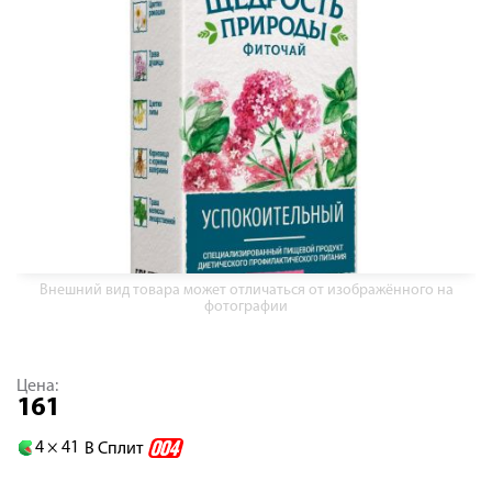
Внешний вид товара может отличаться от изображённого на
фотографии
Цена:
161
4 ×
41
В Сплит