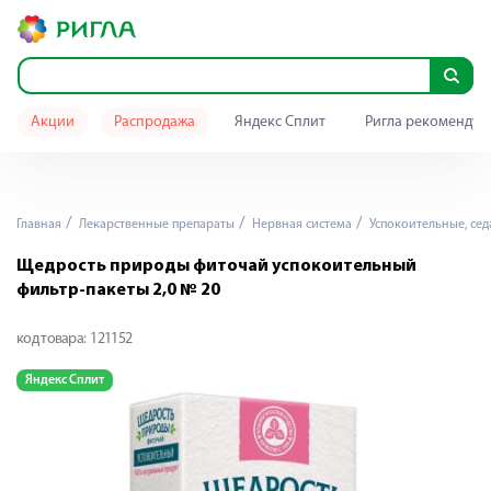
Акции
Распродажа
Яндекс Сплит
Ригла рекомендуе
Главная
Лекарственные препараты
Нервная система
Успокоительные, се
Щедрость природы фиточай успокоительный
фильтр-пакеты 2,0 № 20
код товара:
121152
Яндекс Сплит