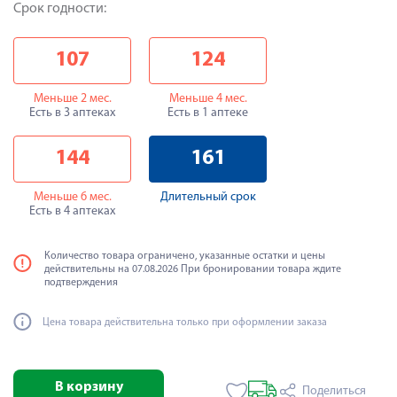
Срок годности:
107
124
Меньше 2 мес.
Меньше 4 мес.
Есть в 3 аптеках
Есть в 1 аптеке
144
161
Меньше 6 мес.
Длительный срок
Есть в 4 аптеках
Количество товара ограничено, указанные остатки и цены
действительны на 07.08.2026 При бронировании товара ждите
подтверждения
Цена товара действительна только при оформлении заказа
В корзину
Поделиться