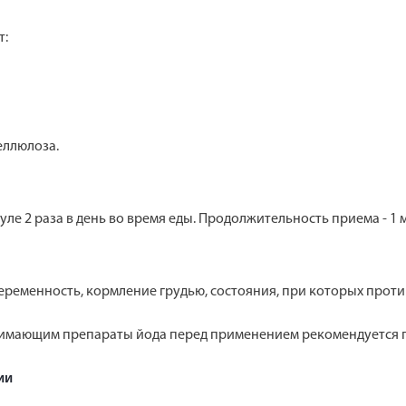
т:
еллюлоза.
ле 2 раза в день во время еды. Продолжительность приема - 1
еременность, кормление грудью, состояния, при которых прот
имающим препараты йода перед применением рекомендуется п
ии