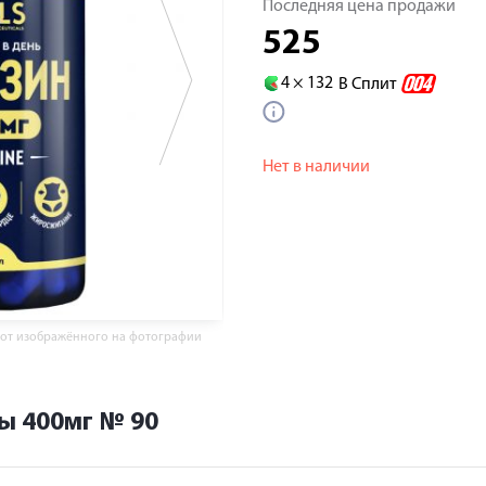
Последняя цена продажи
525
4 ×
132
В Сплит
Нет в наличии
 от изображённого на фотографии
ы 400мг № 90