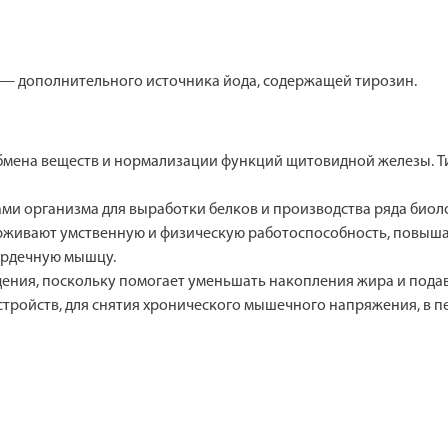
е — дополнительного источника йода, содержащей тирозин.
обмена веществ и нормализации функций щитовидной железы. 
ми организма для выработки белков и производства ряда биол
ерживают умственную и физическую работоспособность, повы
сердечную мышцу.
дения, поскольку помогает уменьшать накопления жира и пода
сстройств, для снятия хронического мышечного напряжения, в 