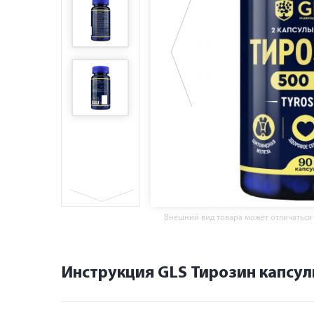
Внешний вид товара может отличаться
Инструкция GLS Тирозин капсул