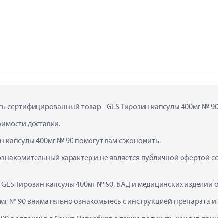
ить сертифицированный товар - GLS Тирозин капсулы 400мг № 90 в
тоимости доставки.
н капсулы 400мг № 90 помогут вам сэкономить.
ознакомительный характер и не является публичной офертой сог
  GLS Тирозин капсулы 400мг № 90, БАД и медицинских изделий
мг № 90 внимательно ознакомьтесь с инструкцией препарата и