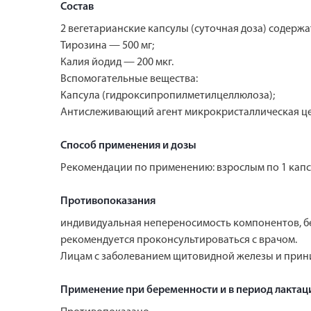
Состав
2 вегетарианские капсулы (суточная доза) содержа
Тирозина — 500 мг;
Калия йодид — 200 мкг.
Вспомогательные вещества:
Капсула (гидроксипропилметилцеллюлоза);
Антислеживающий агент микрокристаллическая ц
Способ применения и дозы
Рекомендации по применению: взрослым по 1 капсу
Противопоказания
индивидуальная непереносимость компонентов, б
рекомендуется проконсультироваться с врачом.
Лицам с заболеванием щитовидной железы и прин
Применение при беременности и в период лактац