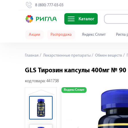
8 (800) 777-03-03
Каталог
Акции
Распродажа
Яндекс Сплит
Ригла 
Главная
Лекарственные препараты
Обмен веществ
П
GLS Тирозин капсулы 400мг № 90
код товара:
441738
Яндекс Сплит