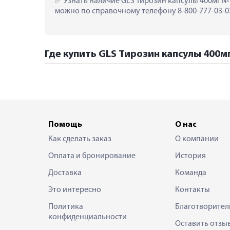
 Узнать наличие GLS Тирозин капсулы 400мг № 
можно по справочному телефону 8-800-777-03-03
Где купить GLS Тирозин капсулы 400мг
Помощь
О нас
Как сделать заказ
О компании
Оплата и бронирование
История
Доставка
Команда
Это интересно
Контакты
Политика
Благотворител
конфиденциальности
Оставить отзы