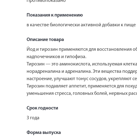
Противопоказано
Показания к применению
в качестве биологически активной добавки к пищ
Описание товара
Йод и тирозин применяются для восстановления 
надпочечников и гипофиза.
Тирозин — это аминокислота, используемая клетка
норадреналина и адреналина. Эти вещества подд
настроение, улучшают тонус сосудов, укрепляют 
Тирозин подавляет аппетит, применяется для поху
уменьшения стресса, головных болей, нервных ра
Срок годности
3 года
Форма выпуска