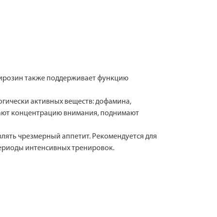
Тирозин также поддерживает функцию
огически активных веществ: дофамина,
шают концентрацию внимания, поднимают
влять чрезмерный аппетит. Рекомендуется для
периоды интенсивных тренировок.