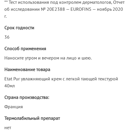
** Тест использования под контролем дерматологов, Отчет
об исследовании № 20E2388 — EUROFINS — ноябрь 2020
г.
Срок годности
36
Способ применения
Наносите утром и вечером на лицо и шею.
Наименование товара
Etat Pur увлажняющий крем с легкой тающей текстурой
40мл
Страна производства:
Франция
Термолабильный препарат
нет