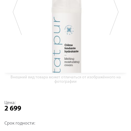
Внешний вид товара может отличаться от изображённого на
фотографии
Цена:
2 699
Срок годности: