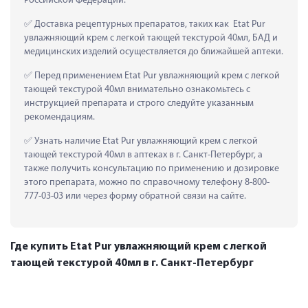
Российской Федерации.
 Доставка рецептурных препаратов, таких как  Etat Pur 
увлажняющий крем с легкой тающей текстурой 40мл, БАД и 
медицинских изделий осуществляется до ближайшей аптеки.
 Перед применением Etat Pur увлажняющий крем с легкой 
тающей текстурой 40мл внимательно ознакомьтесь с 
инструкцией препарата и строго следуйте указанным 
рекомендациям.
 Узнать наличие Etat Pur увлажняющий крем с легкой 
тающей текстурой 40мл в аптеках в г. Санкт-Петербург, а 
также получить консультацию по применению и дозировке 
этого препарата, можно по справочному телефону 8-800-
777-03-03 или через форму обратной связи на сайте.
Где купить Etat Pur увлажняющий крем с легкой
тающей текстурой 40мл в г. Санкт-Петербург