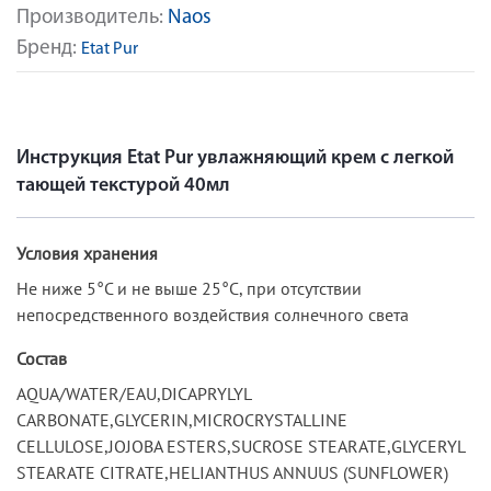
Производитель:
Naos
Бренд:
Etat Pur
Инструкция Etat Pur увлажняющий крем с легкой
тающей текстурой 40мл
Условия хранения
Не ниже 5°С и не выше 25°С, при отсутствии
непосредственного воздействия солнечного света
Состав
AQUA/WATER/EAU,DICAPRYLYL
CARBONATE,GLYCERIN,MICROCRYSTALLINE
CELLULOSE,JOJOBA ESTERS,SUCROSE STEARATE,GLYCERYL
STEARATE CITRATE,HELIANTHUS ANNUUS (SUNFLOWER)