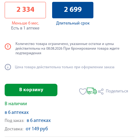
2 334
2 699
Меньше 6 мес.
Длительный срок
Есть в 1 аптеке
Количество товара ограничено, указанные остатки и цены
действительны на 08.08.2026 При бронировании товара ждите
подтверждения
Цена товара действительна только при оформлении заказа
В корзину
Поделиться
В наличии
в 6 аптеках
в 6 аптеках
Под заказ:
от 149 руб
Доставка: