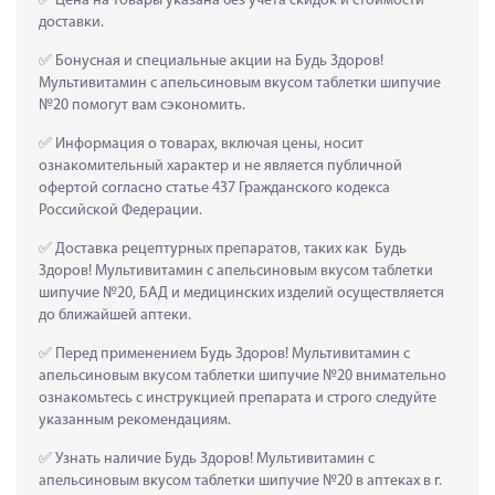
 Цена на товары указана без учета скидок и стоимости 
доставки.
 Бонусная и специальные акции на Будь Здоров! 
Мультивитамин с апельсиновым вкусом таблетки шипучие 
№20 помогут вам сэкономить.
 Информация о товарах, включая цены, носит 
ознакомительный характер и не является публичной 
офертой согласно статье 437 Гражданского кодекса 
Российской Федерации.
 Доставка рецептурных препаратов, таких как  Будь 
Здоров! Мультивитамин с апельсиновым вкусом таблетки 
шипучие №20, БАД и медицинских изделий осуществляется 
до ближайшей аптеки.
 Перед применением Будь Здоров! Мультивитамин с 
апельсиновым вкусом таблетки шипучие №20 внимательно 
ознакомьтесь с инструкцией препарата и строго следуйте 
указанным рекомендациям.
 Узнать наличие Будь Здоров! Мультивитамин с 
апельсиновым вкусом таблетки шипучие №20 в аптеках в г. 