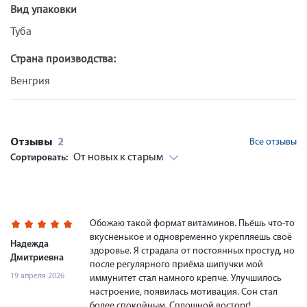
Вид упаковки
Туба
Страна производства:
Венгрия
Отзывы
2
Все отзывы
От новых к старым
Сортировать:
Обожаю такой формат витаминов. Пьёшь что-то
вкусненькое и одновременно укрепляешь своё
Надежда
здоровье. Я страдала от постоянных простуд, но
Дмитриевна
после регулярного приёма шипучки мой
19 апреля 2026
иммунитет стал намного крепче. Улучшилось
настроение, появилась мотивация. Сон стал
более спокойным. Сплошной восторг!