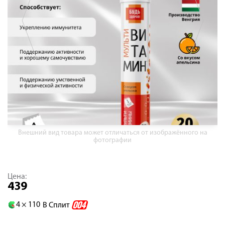
Внешний вид товара может отличаться от изображённого на
фотографии
Цена:
439
4 ×
110
В Сплит