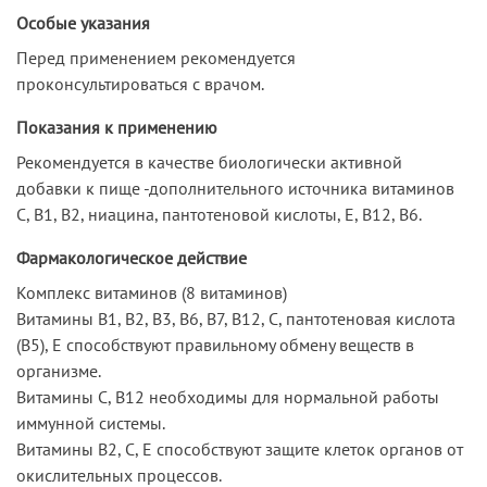
Особые указания
Перед применением рекомендуется
проконсультироваться с врачом.
Показания к применению
Рекомендуется в качестве биологически активной
добавки к пище -дополнительного источника витаминов
C, В1, В2, ниацина, пантотеновой кислоты, Е, В12, В6.
Фармакологическое действие
Комплекс витаминов (8 витаминов)
Витамины В1, В2, В3, В6, В7, В12, С, пантотеновая кислота
(В5), Е способствуют правильному обмену веществ в
организме.
Витамины С, В12 необходимы для нормальной работы
иммунной системы.
Витамины В2, С, Е способствуют защите клеток органов от
окислительных процессов.