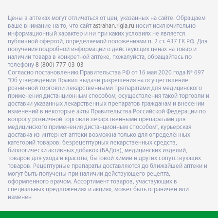
Цены в аптеках могут отличаться от цен, указанных на сайте. Обращаем
ваше внимание на то, что сайт
astrahan.rigla.ru
носит исключительно
информационный характер и ни при каких условиях не является
публичной офертой, определяемой положениями п. 2 ст. 437 ГК РФ. Для
получения подробной информации о действующих ценах на товар и
наличии товара в конкретной аптеке, пожалуйста, обращайтесь по
телефону
8 (800) 777-03-03
Согласно постановлению Правительства РФ от 16 мая 2020 года № 697
"Об утверждении Правил выдачи разрешения на осуществление
розничной торговли лекарственными препаратами для медицинского
применения дистанционным способом, осуществления такой торговли и
доставки указанных лекарственных препаратов гражданам и внесении
изменений в некоторые акты Правительства Российской Федерации по
вопросу розничной торговли лекарственными препаратами для
медицинского применения дистанционным способом", курьерская
доставка из интернет-аптеки возможна только для определённых
категорий товаров: безрецептурных лекарственных средств,
биологически активных добавок (БАДов), медицинских изделий,
товаров для ухода и красоты, бытовой химии и других сопутствующих
товаров. Рецептурные препараты доставляются до ближайшей аптеки и
могут быть получены при наличии действующего рецепта,
оформленного врачом. Ассортимент товаров, участвующих в
специальных предложениях и акциях, может быть ограничен или
изменен