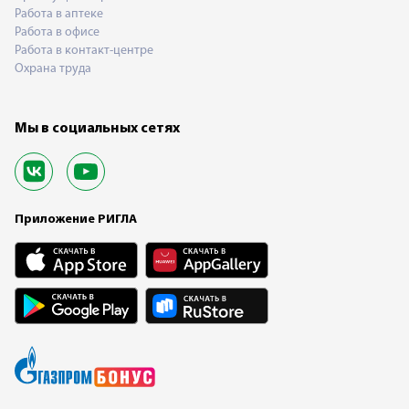
Работа в аптеке
Работа в офисе
Работа в контакт-центре
Охрана труда
Мы в социальных сетях
Приложение РИГЛА