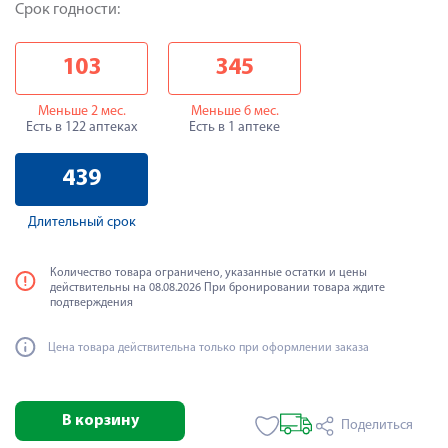
Срок годности:
103
345
Меньше 2 мес.
Меньше 6 мес.
Есть в 122 аптеках
Есть в 1 аптеке
439
Длительный срок
Количество товара ограничено, указанные остатки и цены
действительны на 08.08.2026 При бронировании товара ждите
подтверждения
Цена товара действительна только при оформлении заказа
В корзину
Поделиться