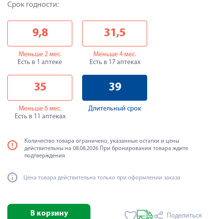
Срок годности:
9,8
31,5
Меньше 2 мес.
Меньше 4 мес.
Есть в 1 аптеке
Есть в 17 аптеках
35
39
Меньше 6 мес.
Длительный срок
Есть в 11 аптеках
Количество товара ограничено, указанные остатки и цены
действительны на 08.08.2026 При бронировании товара ждите
подтверждения
Цена товара действительна только при оформлении заказа
В корзину
Поделиться