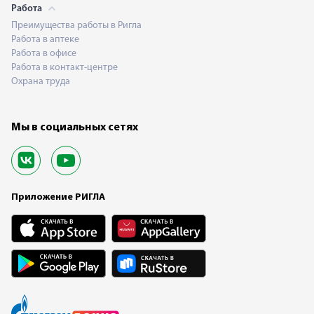
Работа
Преимущества работы в Ригла
Работа в аптеке
Работа в офисе
Работа в контакт-центре
Охрана труда
Мы в социальных сетях
Приложение РИГЛА