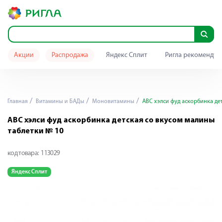
Акции
Распродажа
Яндекс Сплит
Ригла рекомендуе
Главная
Витамины и БАДы
Моновитамины
АВС хэлси фуд аскорбинка дет
АВС хэлси фуд аскорбинка детская со вкусом малины
таблетки № 10
код товара:
113029
Яндекс Сплит