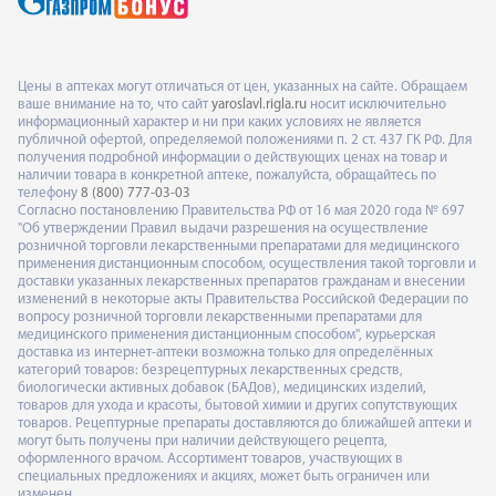
Цены в аптеках могут отличаться от цен, указанных на сайте. Обращаем
ваше внимание на то, что сайт
yaroslavl.rigla.ru
носит исключительно
информационный характер и ни при каких условиях не является
публичной офертой, определяемой положениями п. 2 ст. 437 ГК РФ. Для
получения подробной информации о действующих ценах на товар и
наличии товара в конкретной аптеке, пожалуйста, обращайтесь по
телефону
8 (800) 777-03-03
Согласно постановлению Правительства РФ от 16 мая 2020 года № 697
"Об утверждении Правил выдачи разрешения на осуществление
розничной торговли лекарственными препаратами для медицинского
применения дистанционным способом, осуществления такой торговли и
доставки указанных лекарственных препаратов гражданам и внесении
изменений в некоторые акты Правительства Российской Федерации по
вопросу розничной торговли лекарственными препаратами для
медицинского применения дистанционным способом", курьерская
доставка из интернет-аптеки возможна только для определённых
категорий товаров: безрецептурных лекарственных средств,
биологически активных добавок (БАДов), медицинских изделий,
товаров для ухода и красоты, бытовой химии и других сопутствующих
товаров. Рецептурные препараты доставляются до ближайшей аптеки и
могут быть получены при наличии действующего рецепта,
оформленного врачом. Ассортимент товаров, участвующих в
специальных предложениях и акциях, может быть ограничен или
изменен