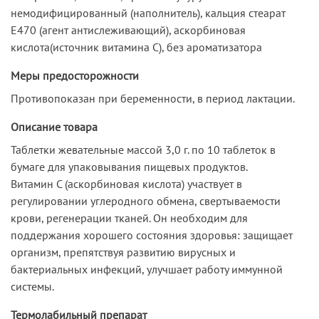
немодифицированный (наполнитель), кальция стеарат
Е470 (агент антислеживающий), аскорбиновая
кислота(источник витамина С), без ароматизатора
Меры предосторожности
Противопоказан при беременности, в период лактации.
Описание товара
Таблетки жевательные массой 3,0 г. по 10 таблеток в
бумаге для упаковывания пищевых продуктов.
Витамин С (аскорбиновая кислота) участвует в
регулировании углеродного обмена, свертываемости
крови, регенерации тканей. Он необходим для
поддержания хорошего состояния здоровья: защищает
организм, препятствуя развитию вирусных и
бактериальных инфекций, улучшает работу иммунной
системы.
Термолабильный препарат