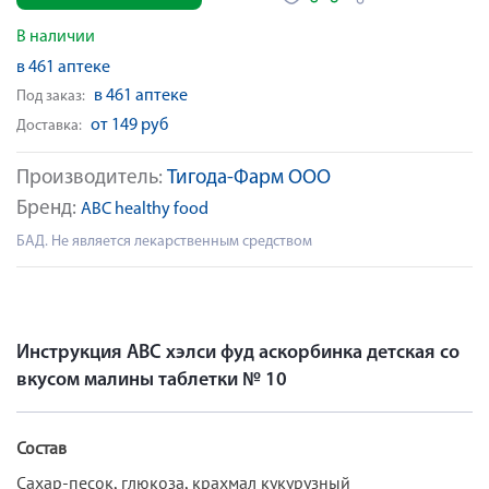
В наличии
в 461 аптеке
в 461 аптеке
Под заказ:
от 149 руб
Доставка:
Производитель:
Тигода-Фарм ООО
Бренд:
ABC healthy food
БАД. Не является лекарственным средством
Инструкция АВС хэлси фуд аскорбинка детская со
вкусом малины таблетки № 10
Состав
Сахар-песок, глюкоза, крахмал кукурузный