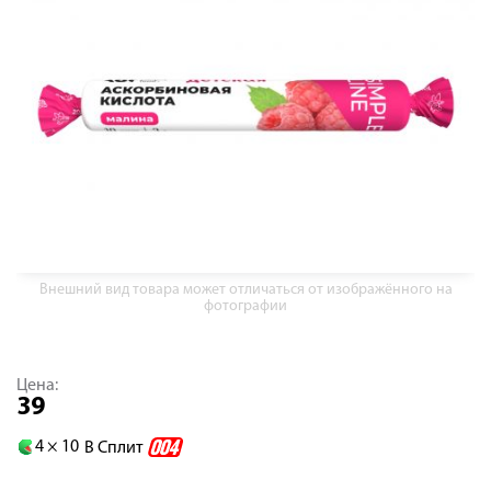
Внешний вид товара может отличаться от изображённого на
фотографии
Цена:
39
4 ×
10
В Сплит