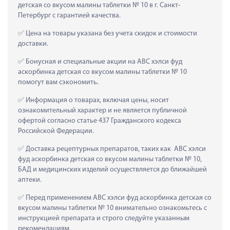
детская со вкусом малины таблетки № 10 в г. Санкт-
Петербург с гарантией качества.
 Цена на товары указана без учета скидок и стоимости 
доставки.
 Бонусная и специальные акции на АВС хэлси фуд 
аскорбинка детская со вкусом малины таблетки № 10 
помогут вам сэкономить.
 Информация о товарах, включая цены, носит 
ознакомительный характер и не является публичной 
офертой согласно статье 437 Гражданского кодекса 
Российской Федерации.
 Доставка рецептурных препаратов, таких как  АВС хэлси 
фуд аскорбинка детская со вкусом малины таблетки № 10, 
БАД и медицинских изделий осуществляется до ближайшей 
аптеки.
 Перед применением АВС хэлси фуд аскорбинка детская со 
вкусом малины таблетки № 10 внимательно ознакомьтесь с 
инструкцией препарата и строго следуйте указанным 
рекомендациям.