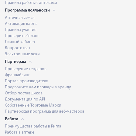
Правила работы с аптеками
Программа лояльности
Аптечная семья
Активация карты
Правила участия
Проверить баланс
Личный кабинет
Вопрос-ответ
Электронные чеки
Партнерам
Проведение тендеров
Франчайзинг
Портал производителя
Предложите нам площади в аренду
Отбор поставщиков
Документация по API
Собственные Торговые Марки
Партнерская программа для веб-мастеров
Работа
Преимущества работы в Ригла
Работа в аптеке