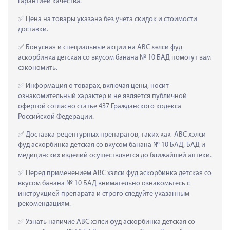
гарантией качества.
 Цена на товары указана без учета скидок и стоимости 
доставки.
 Бонусная и специальные акции на АВС хэлси фуд 
аскорбинка детская со вкусом банана № 10 БАД помогут вам 
сэкономить.
 Информация о товарах, включая цены, носит 
ознакомительный характер и не является публичной 
офертой согласно статье 437 Гражданского кодекса 
Российской Федерации.
 Доставка рецептурных препаратов, таких как  АВС хэлси 
фуд аскорбинка детская со вкусом банана № 10 БАД, БАД и 
медицинских изделий осуществляется до ближайшей аптеки.
 Перед применением АВС хэлси фуд аскорбинка детская со 
вкусом банана № 10 БАД внимательно ознакомьтесь с 
инструкцией препарата и строго следуйте указанным 
рекомендациям.
 Узнать наличие АВС хэлси фуд аскорбинка детская со 