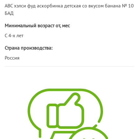
АВС хэлси фуд аскорбинка детская со вкусом банана № 10
БАД
Минимальный возраст от, мес
С 4-х лет
Страна производства:
Россия