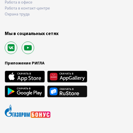
Работа в офисе
Работа в контакт-центре
Охрана труда
Мы в социальных сетях
Приложение РИГЛА