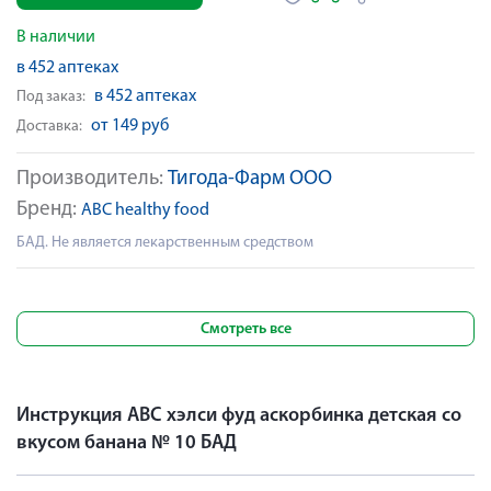
В наличии
в 452 аптеках
в 452 аптеках
Под заказ:
от 149 руб
Доставка:
Производитель:
Тигода-Фарм ООО
Бренд:
ABC healthy food
БАД. Не является лекарственным средством
Смотреть все
Инструкция АВС хэлси фуд аскорбинка детская со
вкусом банана № 10 БАД