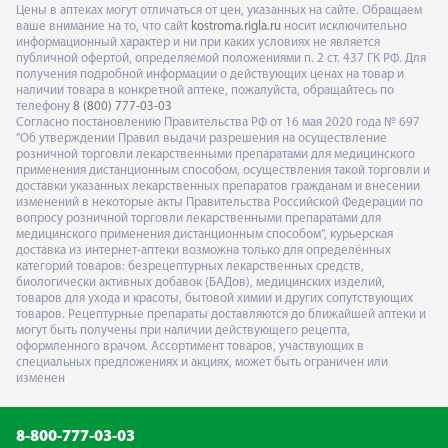
Цены в аптеках могут отличаться от цен, указанных на сайте. Обращаем
ваше внимание на то, что сайт
kostroma.rigla.ru
носит исключительно
информационный характер и ни при каких условиях не является
публичной офертой, определяемой положениями п. 2 ст. 437 ГК РФ. Для
получения подробной информации о действующих ценах на товар и
наличии товара в конкретной аптеке, пожалуйста, обращайтесь по
телефону
8 (800) 777-03-03
Согласно постановлению Правительства РФ от 16 мая 2020 года № 697
"Об утверждении Правил выдачи разрешения на осуществление
розничной торговли лекарственными препаратами для медицинского
применения дистанционным способом, осуществления такой торговли и
доставки указанных лекарственных препаратов гражданам и внесении
изменений в некоторые акты Правительства Российской Федерации по
вопросу розничной торговли лекарственными препаратами для
медицинского применения дистанционным способом", курьерская
доставка из интернет-аптеки возможна только для определённых
категорий товаров: безрецептурных лекарственных средств,
биологически активных добавок (БАДов), медицинских изделий,
товаров для ухода и красоты, бытовой химии и других сопутствующих
товаров. Рецептурные препараты доставляются до ближайшей аптеки и
могут быть получены при наличии действующего рецепта,
оформленного врачом. Ассортимент товаров, участвующих в
специальных предложениях и акциях, может быть ограничен или
изменен
8-800-777-03-03