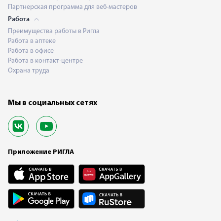
Партнерская программа для веб-мастеров
Работа
Преимущества работы в Ригла
Работа в аптеке
Работа в офисе
Работа в контакт-центре
Охрана труда
Мы в социальных сетях
Приложение РИГЛА