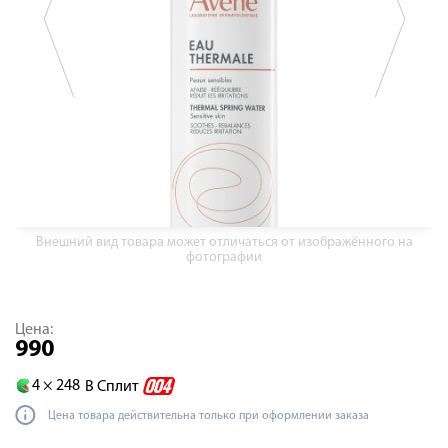
Внешний вид товара может отличаться от изображённого на
фотографии
Цена:
990
4 ×
248
В Сплит
Цена товара действительна только при оформлении заказа