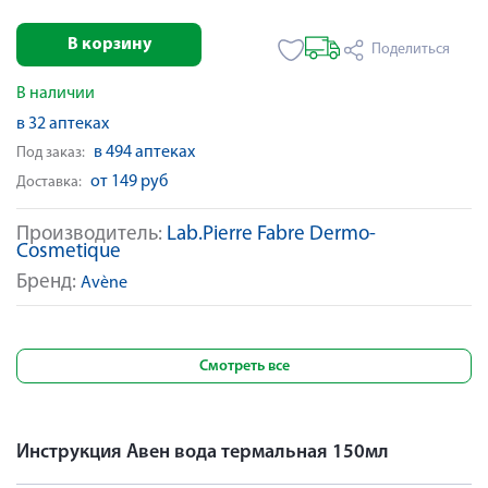
В корзину
Поделиться
В наличии
в 32 аптеках
в 494 аптеках
Под заказ:
от 149 руб
Доставка:
Производитель:
Lab.Pierre Fabre Dermo-
Cosmetique
Бренд:
Avène
Смотреть все
Инструкция Авен вода термальная 150мл