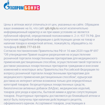
Цены в аптеках могут отличаться от цен, указанных на сайте. Обращаем
ваше внимание на то, что сайт
spb.rigla.ru
носит исключительно
информационный характер и ни при каких условиях не является
публичной офертой, определяемой положениями п. 2 ст. 437 ГК РФ. Для
получения подробной информации о действующих ценах на товар и
наличии товара в конкретной аптеке, пожалуйста, обращайтесь по
телефону
8 (800) 777-03-03
Согласно постановлению Правительства РФ от 16 мая 2020 года № 697
"Об утверждении Правил выдачи разрешения на осуществление
розничной торговли лекарственными препаратами для медицинского
применения дистанционным способом, осуществления такой торговли и
доставки указанных лекарственных препаратов гражданам и внесении
изменений в некоторые акты Правительства Российской Федерации по
вопросу розничной торговли лекарственными препаратами для
медицинского применения дистанционным способом", курьерская
доставка из интернет-аптеки возможна только для определённых
категорий товаров: безрецептурных лекарственных средств,
биологически активных добавок (БАДов), медицинских изделий,
товаров для ухода и красоты, бытовой химии и других сопутствующих
товаров. Рецептурные препараты доставляются до ближайшей аптеки и
могут быть получены при наличии действующего рецепта,
оформленного врачом. Ассортимент товаров, участвующих в