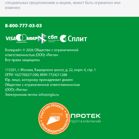
специальных предложениях и акциях, может быть ограничен или
изменен
8-800-777-03-03
Копирайт: © 2026 Общество с ограниченной
ответственностью (ООО) «Ригла»
Все права защищены
115201, г. Москва, Каширское шоссе, д. 22, корп. 4, стр. 1
ОГРН 1027700271290; ИНН 7724211288
Юр. лицо, которому принадлежит домен:
Общество с ограниченной ответственностью
(ООО) «Ригла»
Электронная почта:
info@rigla.ru