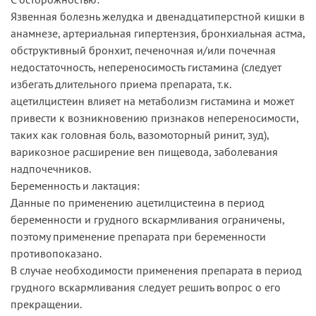
Язвенная болезнь желудка и двенадцатиперстной кишки в
анамнезе, артериальная гипертензия, бронхиальная астма,
обструктивный бронхит, печеночная и/или почечная
недостаточность, непереносимость гистамина (следует
избегать длительного приема препарата, т.к.
ацетилцистеин влияет на метаболизм гистамина и может
привести к возникновению признаков непереносимости,
таких как головная боль, вазомоторный ринит, зуд),
варикозное расширение вен пищевода, заболевания
надпочечников.
Беременность и лактация:
Данные по применению ацетилцистеина в период
беременности и грудного вскармливания ограничены,
поэтому применение препарата при беременности
противопоказано.
В случае необходимости применения препарата в период
грудного вскармливания следует решить вопрос о его
прекращении.