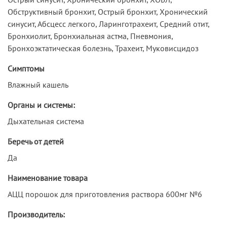
Обструктивный бронхит, Острый бронхит, Хронический
синусит, Абсцесс легкого, Ларинготрахеит, Средний отит,
Бронхиолит, Бронхиальная астма, Пневмония,
Бронхоэктатическая болезнь, Трахеит, Муковисцидоз
Симптомы
Влажный кашель
Органы и системы:
Дыхательная система
Беречь от детей
Да
Наименование товара
АЦЦ порошок для приготовления раствора 600мг №6
Производитель: