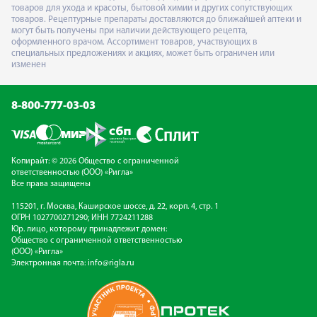
товаров для ухода и красоты, бытовой химии и других сопутствующих
товаров. Рецептурные препараты доставляются до ближайшей аптеки и
могут быть получены при наличии действующего рецепта,
оформленного врачом. Ассортимент товаров, участвующих в
специальных предложениях и акциях, может быть ограничен или
изменен
8-800-777-03-03
Копирайт: © 2026 Общество с ограниченной
ответственностью (ООО) «Ригла»
Все права защищены
115201, г. Москва, Каширское шоссе, д. 22, корп. 4, стр. 1
ОГРН 1027700271290; ИНН 7724211288
Юр. лицо, которому принадлежит домен:
Общество с ограниченной ответственностью
(ООО) «Ригла»
Электронная почта:
info@rigla.ru