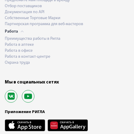
Предложите нам площади в аренду
Отбор поставщиков
Документация по API
Собственные Торговые Марки
Партнерская программа для веб-мастеров
Работа
Преимущества работы в Ригла
Работа в аптеке
Работа в офисе
Работа в контакт-центре
Охрана труда
Мы в социальных сетях
Приложение РИГЛА