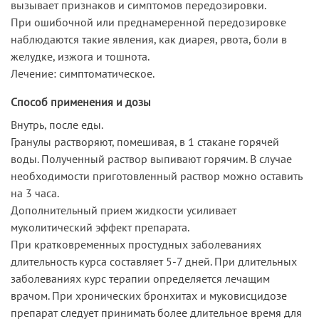
вызывает признаков и симптомов передозировки.
При ошибочной или преднамеренной передозировке
наблюдаются такие явления, как диарея, рвота, боли в
желудке, изжога и тошнота.
Лечение: симптоматическое.
Способ применения и дозы
Внутрь, после еды.
Гранулы растворяют, помешивая, в 1 стакане горячей
воды. Полученный раствор выпивают горячим. В случае
необходимости приготовленный раствор можно оставить
на 3 часа.
Дополнительный прием жидкости усиливает
муколитический эффект препарата.
При кратковременных простудных заболеваниях
длительность курса составляет 5-7 дней. При длительных
заболеваниях курс терапии определяется лечащим
врачом. При хронических бронхитах и муковисцидозе
препарат следует принимать более длительное время для