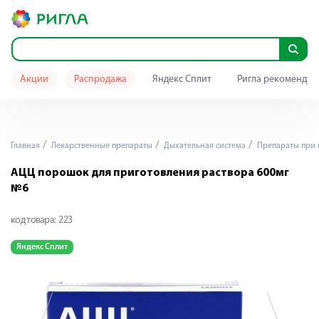
Акции
Распродажа
Яндекс Сплит
Ригла рекомендуе
Главная
Лекарственные препараты
Дыхательная система
Препараты при 
АЦЦ порошок для приготовления раствора 600мг
№6
код товара:
223
Яндекс Сплит
Я