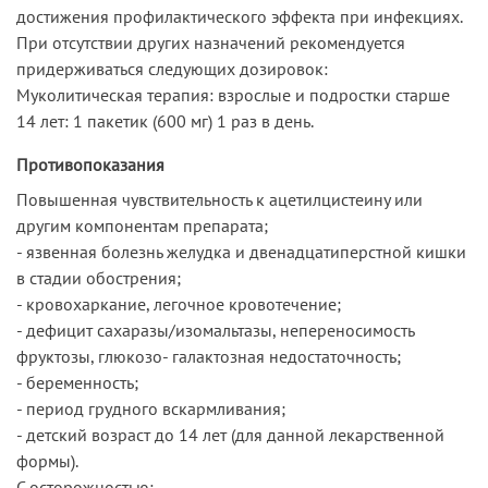
достижения профилактического эффекта при инфекциях.
При отсутствии других назначений рекомендуется
придерживаться следующих дозировок:
Муколитическая терапия: взрослые и подростки старше
14 лет: 1 пакетик (600 мг) 1 раз в день.
Противопоказания
Повышенная чувствительность к ацетилцистеину или
другим компонентам препарата;
- язвенная болезнь желудка и двенадцатиперстной кишки
в стадии обострения;
- кровохаркание, легочное кровотечение;
- дефицит сахаразы/изомальтазы, непереносимость
фруктозы, глюкозо- галактозная недостаточность;
- беременность;
- период грудного вскармливания;
- детский возраст до 14 лет (для данной лекарственной
формы).
С осторожностью: