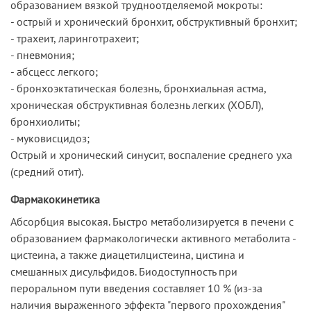
образованием вязкой трудноотделяемой мокроты:
- острый и хронический бронхит, обструктивный бронхит;
- трахеит, ларинготрахеит;
- пневмония;
- абсцесс легкого;
- бронхоэктатическая болезнь, бронхиальная астма,
хроническая обструктивная болезнь легких (ХОБЛ),
бронхиолиты;
- муковисцидоз;
Острый и хронический синусит, воспаление среднего уха
(средний отит).
Фармакокинетика
Абсорбция высокая. Быстро метаболизируется в печени с
образованием фармакологически активного метаболита -
цистеина, а также диацетилцистеина, цистина и
смешанных дисульфидов. Биодоступность при
пероральном пути введения составляет 10 % (из-за
наличия выраженного эффекта "первого прохождения"