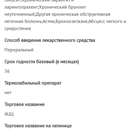
ларинготрахеит;Хронический бронхит
неуточненный;Другая хроническая обструктивная
легочная болезнь;Астма;Бронхоэктазия;Абсцесс легкого и
средостения
Способ введения лекарственного средства
Пероральный
Срок годности базовый (в месяцах)
36
Термолабильный препарат
нет
Торговое название
АЦЦ
Торговое название на латинице