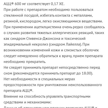
АЦЦ® 600 мг соответствует 0,17 ХЕ.
При работе с препаратом необходимо пользоваться
стеклянной посудой, избегать контакта с металлами,
резиной, кислородом, легко окисляющимися веществами.
При применении ацетилцистеина очень редко сообщалось
о случаях развития тяжелых аллергических реакций, таких
как синдром Стивенса-Джонсона и токсический
эпидермальный некролиз (синдром Лайелла). При
возникновении изменений кожи и слизистых оболочек
следует немедленно обратиться к врачу, прием препарата
необходимо прекратить.
Не следует принимать препарат непосредственно перед
сном (рекомендуется принимать препарат до 18.00).
Нет необходимости в специальных мерах
предосторожности при уничтожении неиспользованного
препарата АЦЦ®.
Влияние на способность управлять транспортными
средствами и механизмами:
Данных об отрицательном влиянии препарата АЦЦ® в