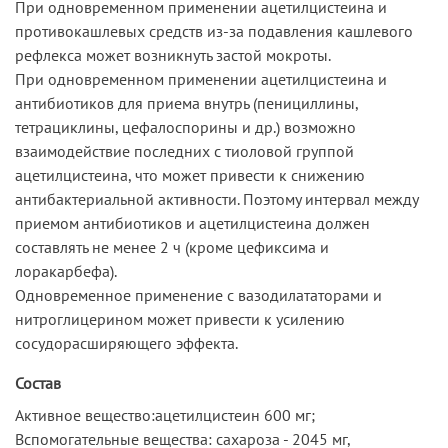
При одновременном применении ацетилцистеина и
противокашлевых средств из-за подавления кашлевого
рефлекса может возникнуть застой мокроты.
При одновременном применении ацетилцистеина и
антибиотиков для приема внутрь (пенициллины,
тетрациклины, цефалоспорины и др.) возможно
взаимодействие последних с тиоловой группой
ацетилцистеина, что может привести к снижению
антибактериальной активности. Поэтому интервал между
приемом антибиотиков и ацетилцистеина должен
составлять не менее 2 ч (кроме цефиксима и
лоракарбефа).
Одновременное применение с вазодилататорами и
нитроглицерином может привести к усилению
сосудорасширяющего эффекта.
Состав
Активное вещество:ацетилцистеин 600 мг;
Вспомогательные вещества: сахароза - 2045 мг,