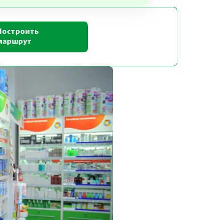
Построить
маршрут