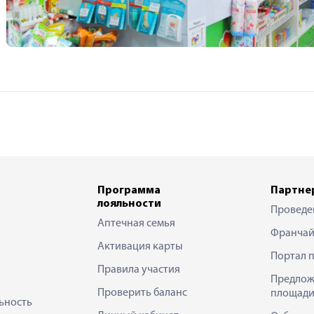
Программа
Партне
лояльности
Проведе
Аптечная семья
Франчай
Активация карты
Портал 
Правила участия
Предлож
Проверить баланс
площади
ьность