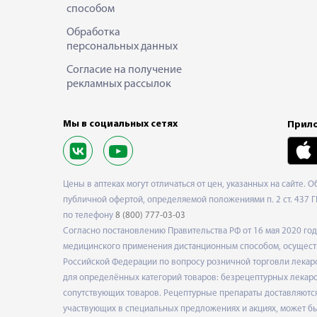
способом
Обработка
персональных данных
Согласие на получение
рекламных рассылок
Мы в социальных сетях
Прило
Цены в аптеках могут отличаться от цен, указанных на сайте. 
публичной офертой, определяемой положениями п. 2 ст. 437 Г
по телефону
8 (800) 777-03-03
Согласно постановлению Правительства РФ от 16 мая 2020 г
медицинского применения дистанционным способом, осуществ
Российской Федерации по вопросу розничной торговли лекарс
для определённых категорий товаров: безрецептурных лекарст
сопутствующих товаров. Рецептурные препараты доставляются
участвующих в специальных предложениях и акциях, может б