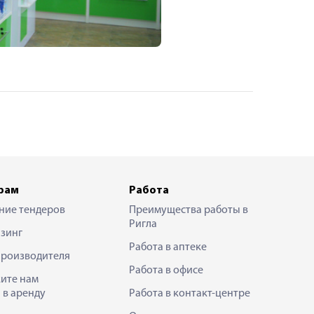
рам
Работа
ние тендеров
Преимущества работы в
Ригла
зинг
Работа в аптеке
производителя
Работа в офисе
ите нам
 в аренду
Работа в контакт-центре