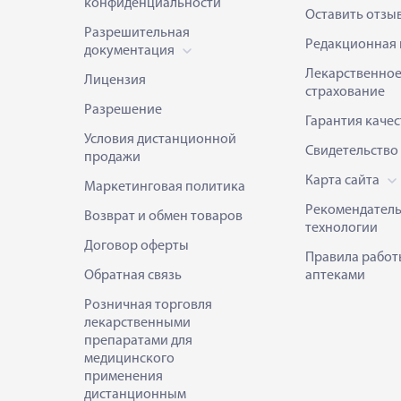
конфиденциальности
Оставить отзы
Разрешительная
Редакционная 
документация
Лекарственно
Лицензия
страхование
Разрешение
Гарантия качес
Условия дистанционной
Свидетельство
продажи
Карта сайта
Маркетинговая политика
Рекомендател
Возврат и обмен товаров
технологии
Договор оферты
Правила работ
Обратная связь
аптеками
Розничная торговля
лекарственными
препаратами для
медицинского
применения
дистанционным