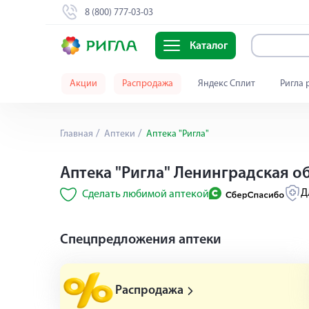
8 (800) 777-03-03
Каталог
Акции
Распродажа
Яндекс Сплит
Ригла 
Главная
Аптеки
Аптека "Ригла"
Аптека "Ригла" Ленинградская о
Д
Сделать любимой аптекой
Cпецпредложения аптеки
Распродажа