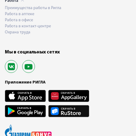
Работа
Преимущества работы в Ригла
Работа в аптеке
Работа в офисе
Работа в контакт-центре
Охрана труда
Мы в социальных сетях
Приложение РИГЛА