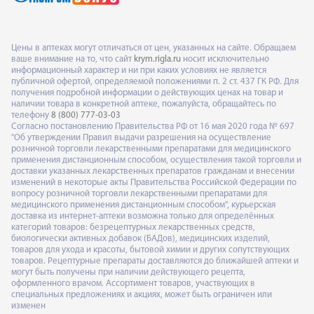
Цены в аптеках могут отличаться от цен, указанных на сайте. Обращаем
ваше внимание на то, что сайт
krym.rigla.ru
носит исключительно
информационный характер и ни при каких условиях не является
публичной офертой, определяемой положениями п. 2 ст. 437 ГК РФ. Для
получения подробной информации о действующих ценах на товар и
наличии товара в конкретной аптеке, пожалуйста, обращайтесь по
телефону
8 (800) 777-03-03
Согласно постановлению Правительства РФ от 16 мая 2020 года № 697
"Об утверждении Правил выдачи разрешения на осуществление
розничной торговли лекарственными препаратами для медицинского
применения дистанционным способом, осуществления такой торговли и
доставки указанных лекарственных препаратов гражданам и внесении
изменений в некоторые акты Правительства Российской Федерации по
вопросу розничной торговли лекарственными препаратами для
медицинского применения дистанционным способом", курьерская
доставка из интернет-аптеки возможна только для определённых
категорий товаров: безрецептурных лекарственных средств,
биологически активных добавок (БАДов), медицинских изделий,
товаров для ухода и красоты, бытовой химии и других сопутствующих
товаров. Рецептурные препараты доставляются до ближайшей аптеки и
могут быть получены при наличии действующего рецепта,
оформленного врачом. Ассортимент товаров, участвующих в
специальных предложениях и акциях, может быть ограничен или
изменен