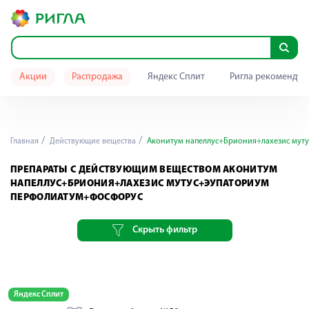
Акции
Распродажа
Яндекс Сплит
Ригла рекомендуе
Главная
Действующие вещества
Аконитум напеллус+Бриония+лахезис мут
ПРЕПАРАТЫ С ДЕЙСТВУЮЩИМ ВЕЩЕСТВОМ АКОНИТУМ
НАПЕЛЛУС+БРИОНИЯ+ЛАХЕЗИС МУТУС+ЭУПАТОРИУМ
ПЕРФОЛИАТУМ+ФОСФОРУС
Скрыть фильтр
Яндекс Сплит