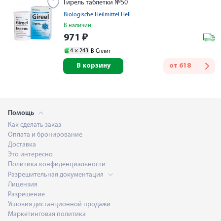
Гирель таблетки №50
Biologische Heilmittel Hell
В наличии
971
₽
4 ×
243
В Сплит
В корзину
от
618
Помощь
Как сделать заказ
Оплата и бронирование
Доставка
Это интересно
Политика конфиденциальности
Разрешительная документация
Лицензия
Разрешение
Условия дистанционной продажи
Маркетинговая политика