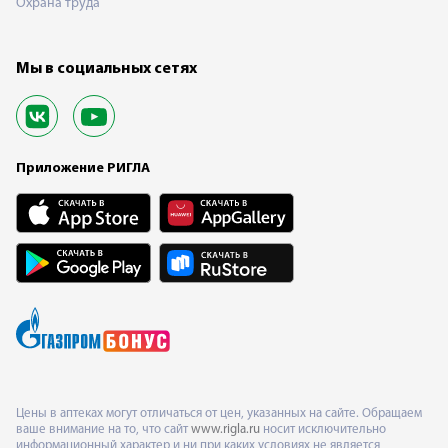
Охрана труда
Мы в социальных сетях
Приложение РИГЛА
Цены в аптеках могут отличаться от цен, указанных на сайте. Обращаем
ваше внимание на то, что сайт
www.rigla.ru
носит исключительно
информационный характер и ни при каких условиях не является