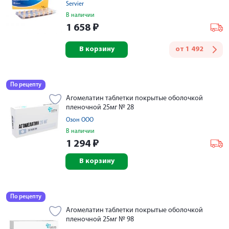
Servier
В наличии
1 658
₽
В корзину
от
1 492
По рецепту
Агомелатин таблетки покрытые оболочкой
пленочной 25мг № 28
Озон ООО
В наличии
1 294
₽
В корзину
По рецепту
Агомелатин таблетки покрытые оболочкой
пленочной 25мг № 98