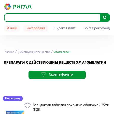
Акции
Распродажа
Яндекс Сплит
Ригла рекомендуе
Главная
Действующие вещества
Агомелатин
ПРЕПАРАТЫ С ДЕЙСТВУЮЩИМ ВЕЩЕСТВОМ АГОМЕЛАТИН
Скрыть фильтр
По рецепту
Вальдоксан таблетки покрытые оболочкой 25мг
№28