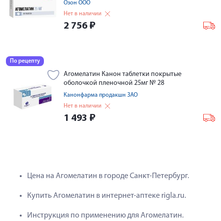
Озон ООО
Нет в наличии
2 756
₽
По рецепту
Агомелатин Канон таблетки покрытые
оболочкой пленочной 25мг № 28
Канонфарма продакшн ЗАО
Нет в наличии
1 493
₽
Цена на Агомелатин в городе Санкт-Петербург.
Купить Агомелатин в интернет-аптеке rigla.ru.
Инструкция по применению для Агомелатин.