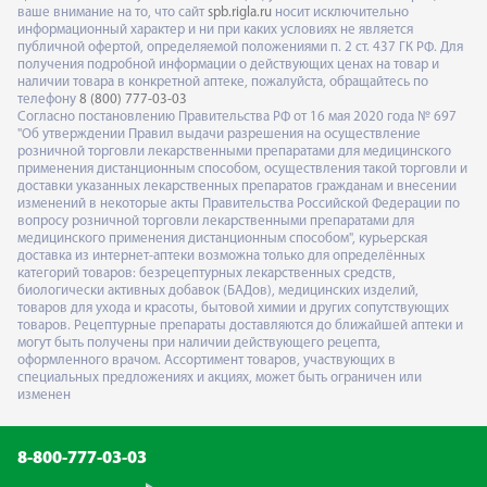
ваше внимание на то, что сайт
spb.rigla.ru
носит исключительно
информационный характер и ни при каких условиях не является
публичной офертой, определяемой положениями п. 2 ст. 437 ГК РФ. Для
получения подробной информации о действующих ценах на товар и
наличии товара в конкретной аптеке, пожалуйста, обращайтесь по
телефону
8 (800) 777-03-03
Согласно постановлению Правительства РФ от 16 мая 2020 года № 697
"Об утверждении Правил выдачи разрешения на осуществление
розничной торговли лекарственными препаратами для медицинского
применения дистанционным способом, осуществления такой торговли и
доставки указанных лекарственных препаратов гражданам и внесении
изменений в некоторые акты Правительства Российской Федерации по
вопросу розничной торговли лекарственными препаратами для
медицинского применения дистанционным способом", курьерская
доставка из интернет-аптеки возможна только для определённых
категорий товаров: безрецептурных лекарственных средств,
биологически активных добавок (БАДов), медицинских изделий,
товаров для ухода и красоты, бытовой химии и других сопутствующих
товаров. Рецептурные препараты доставляются до ближайшей аптеки и
могут быть получены при наличии действующего рецепта,
оформленного врачом. Ассортимент товаров, участвующих в
специальных предложениях и акциях, может быть ограничен или
изменен
8-800-777-03-03