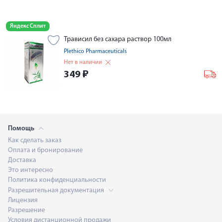
Яндекс Сплит
Трависил без сахара раствор 100мл
Plethico Pharmaceuticals
Нет в наличии
349
₽
Помощь
Как сделать заказ
Оплата и бронирование
Доставка
Это интересно
Политика конфиденциальности
Разрешительная документация
Лицензия
Разрешение
Условия дистанционной продажи