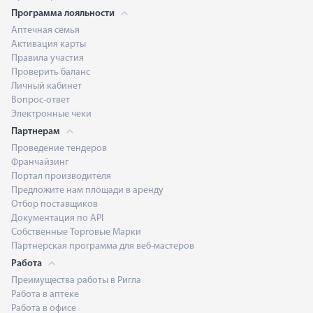
Программа лояльности
Аптечная семья
Активация карты
Правила участия
Проверить баланс
Личный кабинет
Вопрос-ответ
Электронные чеки
Партнерам
Проведение тендеров
Франчайзинг
Портал производителя
Предложите нам площади в аренду
Отбор поставщиков
Документация по API
Собственные Торговые Марки
Партнерская программа для веб-мастеров
Работа
Преимущества работы в Ригла
Работа в аптеке
Работа в офисе