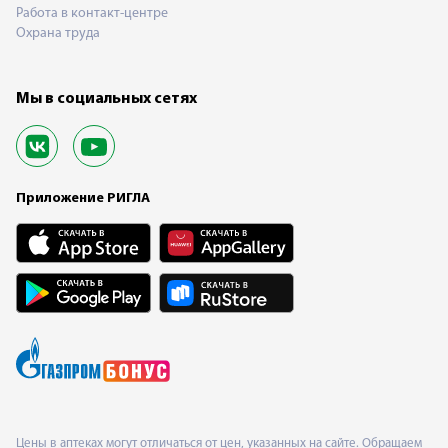
Работа в контакт-центре
Охрана труда
Мы в социальных сетях
Приложение РИГЛА
Цены в аптеках могут отличаться от цен, указанных на сайте. Обращаем