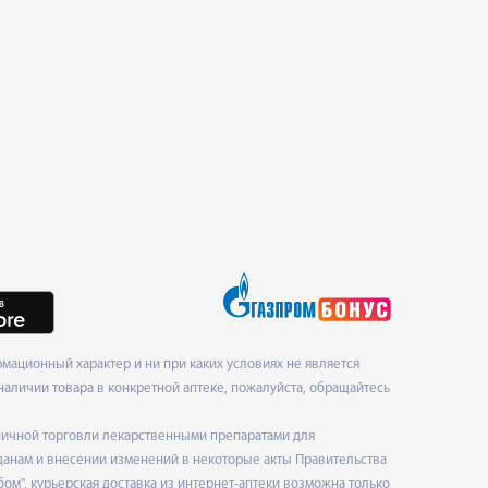
ационный характер и ни при каких условиях не является
наличии товара в конкретной аптеке, пожалуйста, обращайтесь
ничной торговли лекарственными препаратами для
данам и внесении изменений в некоторые акты Правительства
", курьерская доставка из интернет-аптеки возможна только