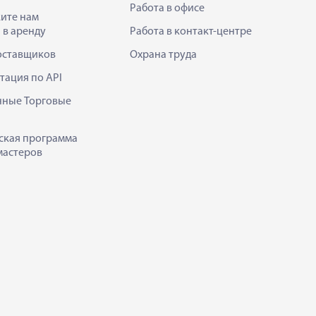
Работа в офисе
ите нам
 в аренду
Работа в контакт-центре
оставщиков
Охрана труда
тация по API
нные Торговые
ская программа
мастеров