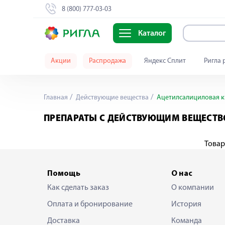
8 (800) 777-03-03
Каталог
Акции
Распродажа
Яндекс Сплит
Ригла 
Главная
Действующие вещества
Ацетилсалициловая 
ПРЕПАРАТЫ С ДЕЙСТВУЮЩИМ ВЕЩЕСТ
Товар
Помощь
О нас
Как сделать заказ
О компании
Оплата и бронирование
История
Доставка
Команда