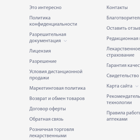
Это интересно
Контакты
Политика
Благотворител
конфиденциальности
Оставить отзы
Разрешительная
Редакционная 
документация
Лекарственно
Лицензия
страхование
Разрешение
Гарантия качес
Условия дистанционной
Свидетельство
продажи
Карта сайта
Маркетинговая политика
Рекомендател
Возврат и обмен товаров
технологии
Договор оферты
Правила работ
Обратная связь
аптеками
Розничная торговля
лекарственными