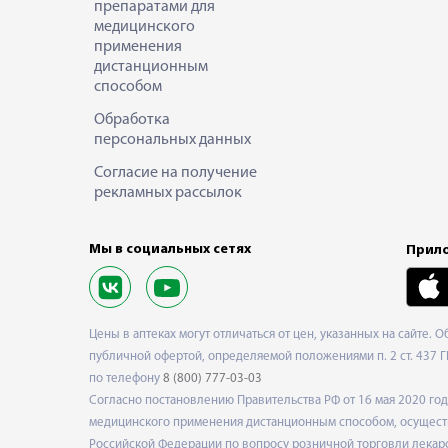
препаратами для
медицинского
применения
дистанционным
способом
Обработка
персональных данных
Согласие на получение
рекламных рассылок
Мы в социальных сетях
Прило
Цены в аптеках могут отличаться от цен, указанных на сайте. 
публичной офертой, определяемой положениями п. 2 ст. 437 Г
по телефону
8 (800) 777-03-03
Согласно постановлению Правительства РФ от 16 мая 2020 г
медицинского применения дистанционным способом, осуществ
Российской Федерации по вопросу розничной торговли лекарс