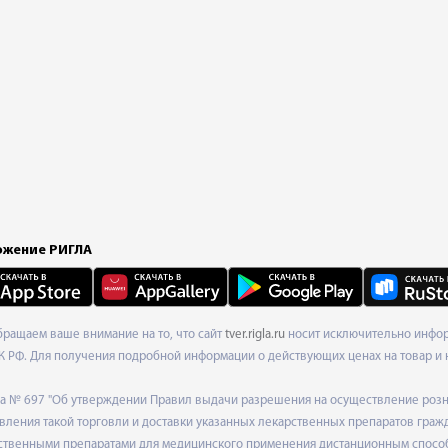
жение РИГЛА
Обращаем ваше внимание на то, что сайт
tver.rigla.ru
носит исключительно информ
К РФ. Для получения подробной информации о действующих ценах на товар и 
ода № 697 "Об утверждении Правил выдачи разрешения на осуществление роз
ления такой торговли и доставки указанных лекарственных препаратов граж
твенными препаратами для медицинского применения дистанционным способом