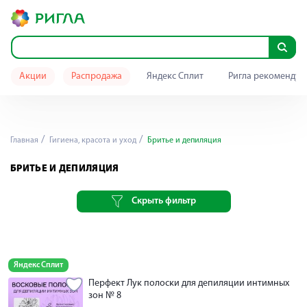
Акции
Распродажа
Яндекс Сплит
Ригла рекомендуе
Главная
Гигиена, красота и уход
Бритье и депиляция
БРИТЬЕ И ДЕПИЛЯЦИЯ
Скрыть фильтр
Яндекс Сплит
Перфект Лук полоски для депиляции интимных
зон № 8