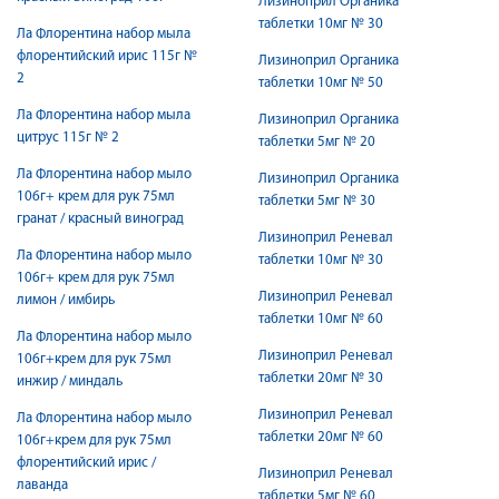
Лизиноприл Органика
таблетки 10мг № 30
Ла Флорентина набор мыла
флорентийский ирис 115г №
Лизиноприл Органика
2
таблетки 10мг № 50
Ла Флорентина набор мыла
Лизиноприл Органика
цитрус 115г № 2
таблетки 5мг № 20
Ла Флорентина набор мыло
Лизиноприл Органика
106г+ крем для рук 75мл
таблетки 5мг № 30
гранат / красный виноград
Лизиноприл Реневал
Ла Флорентина набор мыло
таблетки 10мг № 30
106г+ крем для рук 75мл
Лизиноприл Реневал
лимон / имбирь
таблетки 10мг № 60
Ла Флорентина набор мыло
Лизиноприл Реневал
106г+крем для рук 75мл
таблетки 20мг № 30
инжир / миндаль
Лизиноприл Реневал
Ла Флорентина набор мыло
таблетки 20мг № 60
106г+крем для рук 75мл
флорентийский ирис /
Лизиноприл Реневал
лаванда
таблетки 5мг № 60