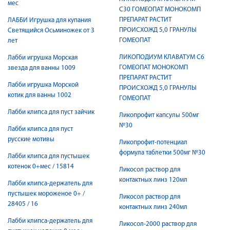
мес
C30 ГОМЕОПАТ МОНОКОМП
ПРЕПАРАТ РАСТИТ
ЛАББИ Игрушка для купания
ПРОИСХОЖД 5,0 ГРАНУЛЫ
Светящийся Осьминожек от 3
ГОМЕОПАТ
лет
ЛИКОПОДИУМ КЛАВАТУМ C6
Лабби игрушка Морская
ГОМЕОПАТ МОНОКОМП
звезда для ванны 1009
ПРЕПАРАТ РАСТИТ
Лабби игрушка Морской
ПРОИСХОЖД 5,0 ГРАНУЛЫ
котик для ванны 1002
ГОМЕОПАТ
Лабби клипса для пуст зайчик
Ликопрофит капсулы 500мг
№30
Лабби клипса для пуст
русские мотивы
Ликопрофит-потенциал
формула таблетки 500мг №30
Лабби клипса для пустышек
котенок 0+мес / 15814
Ликосол раствор для
контактных линз 120мл
Лабби клипса-держатель для
пустышек мороженое 0+ /
Ликосол раствор для
28405 / 16
контактных линз 240мл
Лабби клипса-держатель для
Ликосол-2000 раствор для