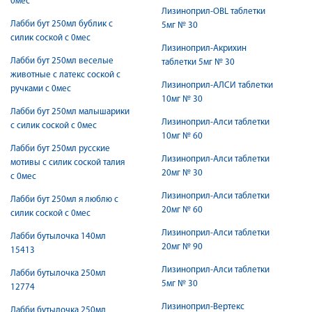
0мес
Лизиноприл-OBL таблетки
Лабби бут 250мл бублик с
5мг № 30
силик соской с 0мес
Лизиноприл-Акрихин
Лабби бут 250мл веселые
таблетки 5мг № 30
животные с латекс соской с
Лизиноприл-АЛСИ таблетки
ручками с 0мес
10мг № 30
Лабби бут 250мл малышарики
Лизиноприл-Алси таблетки
с силик соской с 0мес
10мг № 60
Лабби бут 250мл русские
Лизиноприл-Алси таблетки
мотивы с силик соской талия
20мг № 30
с 0мес
Лизиноприл-Алси таблетки
Лабби бут 250мл я люблю с
20мг № 60
силик соской с 0мес
Лизиноприл-Алси таблетки
Лабби бутылочка 140мл
20мг № 90
15413
Лизиноприл-Алси таблетки
Лабби бутылочка 250мл
5мг № 30
12774
Лизиноприл-Вертекс
Лабби бутылочка 250мл