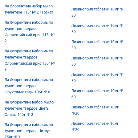
Ла флорентина набор мыло
Лизиноприл таблетки 10мг №
туалетное 115г № 2 / Гранат
30
Ла Флорентина набор мыло
Лизиноприл таблетки 10мг №
туалетное твердое
30
Флорентийский ирис 115г №
2
Лизиноприл таблетки 10мг №
30
Ла Флорентина набор мыло
туалетное твердое
Лизиноприл таблетки 10мг №
Флорентийский ирис 150г №
30
3
Лизиноприл таблетки 10мг №
Ла Флорентина набор мыло
30
туалетное твердое
Лизиноприл таблетки 10мг №
Фруктовые сады 106г № 6
60
Ла Флорентина набор Мыло
Лизиноприл таблетки 10мг
туалетное твердое Цветы
№20
Оливы 115г № 2
Лизиноприл таблетки 10мг
Ла Флорентина набор мыло
№20
туалетное твердое Цитрус
150г № 3