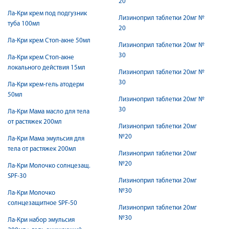
20
Ла-Кри крем под подгузник
Лизиноприл таблетки 20мг №
туба 100мл
20
Ла-Кри крем Стоп-акне 50мл
Лизиноприл таблетки 20мг №
30
Ла-Кри крем Стоп-акне
локального действия 15мл
Лизиноприл таблетки 20мг №
30
Ла-Кри крем-гель атодерм
50мл
Лизиноприл таблетки 20мг №
30
Ла-Кри Мама масло для тела
от растяжек 200мл
Лизиноприл таблетки 20мг
№20
Ла-Кри Мама эмульсия для
тела от растяжек 200мл
Лизиноприл таблетки 20мг
№20
Ла-Кри Молочко солнцезащ.
SPF-30
Лизиноприл таблетки 20мг
№30
Ла-Кри Молочко
солнцезащитное SPF-50
Лизиноприл таблетки 20мг
№30
Ла-Кри набор эмульсия